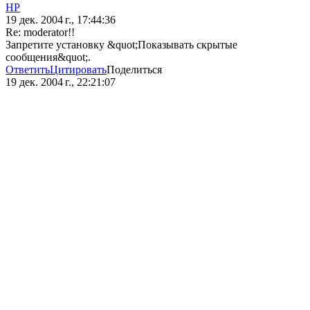
HP
19 дек. 2004 г., 17:44:36
Re: moderator!!
Запретите установку &quot;Показывать скрытые
сообщения&quot;.
Ответить
Цитировать
Поделиться
19 дек. 2004 г., 22:21:07