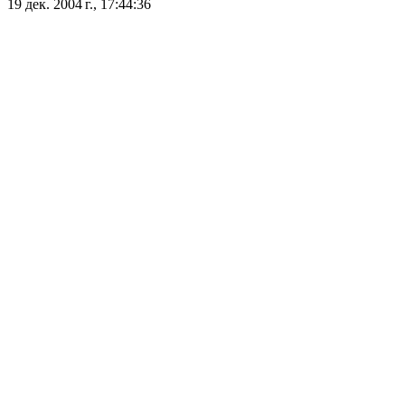
19 дек. 2004 г., 17:44:36