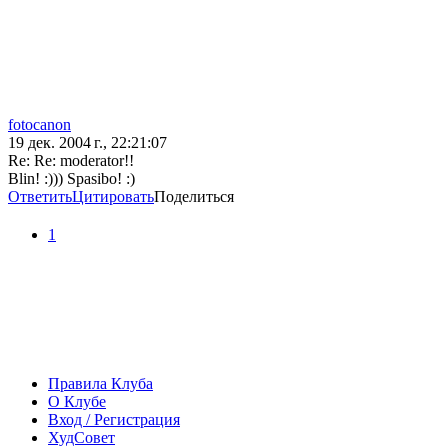
fotocanon
19 дек. 2004 г., 22:21:07
Re: Re: moderator!!
Blin! :))) Spasibo! :)
Ответить
Цитировать
Поделиться
1
Правила Клуба
О Клубе
Вход / Регистрация
ХудСовет