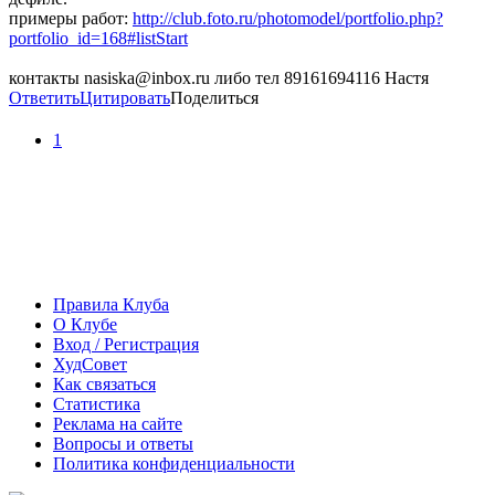
примеры работ:
http://club.foto.ru/photomodel/portfolio.php?
portfolio_id=168#listStart
контакты nasiska@inbox.ru либо тел 89161694116 Настя
Ответить
Цитировать
Поделиться
1
Правила Клуба
О Клубе
Вход / Регистрация
ХудСовет
Как связаться
Статистика
Реклама на сайте
Вопросы и ответы
Политика конфиденциальности