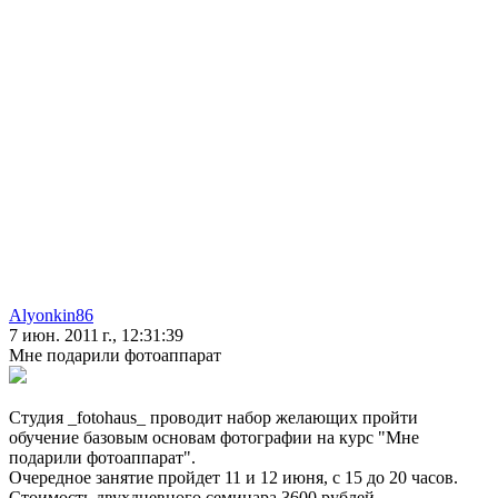
Alyonkin86
7 июн. 2011 г., 12:31:39
Мне подарили фотоаппарат
Студия _fotohaus_ проводит набор желающих пройти
обучение базовым основам фотографии на курс "Мне
подарили фотоаппарат".
Очередное занятие пройдет 11 и 12 июня, с 15 до 20 часов.
Стоимость двухдневного семинара 3600 рублей.