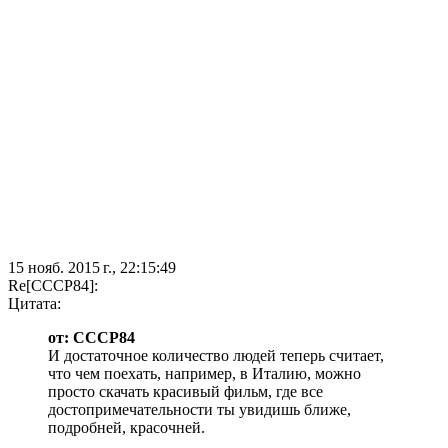
15 нояб. 2015 г., 22:15:49
Re[CCCP84]:
Цитата:
от: CCCP84
И достаточное количество людей теперь считает,
что чем поехать, например, в Италию, можно
просто скачать красивый фильм, где все
достопримечательности ты увидишь ближе,
подробней, красочней.