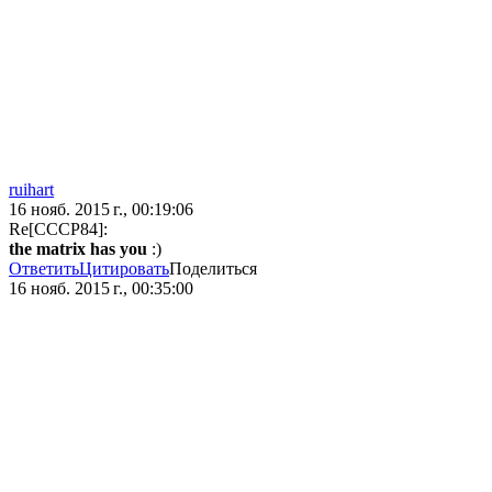
ruihart
16 нояб. 2015 г., 00:19:06
Re[CCCP84]:
the matrix has you
:)
Ответить
Цитировать
Поделиться
16 нояб. 2015 г., 00:35:00