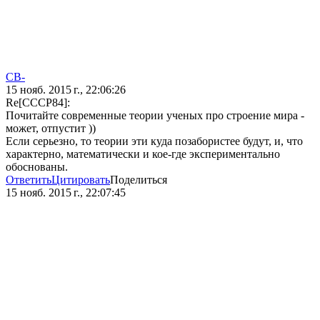
СВ-
15 нояб. 2015 г., 22:06:26
Re[CCCP84]:
Почитайте современные теории ученых про строение мира -
может, отпустит ))
Если серьезно, то теории эти куда позабористее будут, и, что
характерно, математически и кое-где экспериментально
обоснованы.
Ответить
Цитировать
Поделиться
15 нояб. 2015 г., 22:07:45