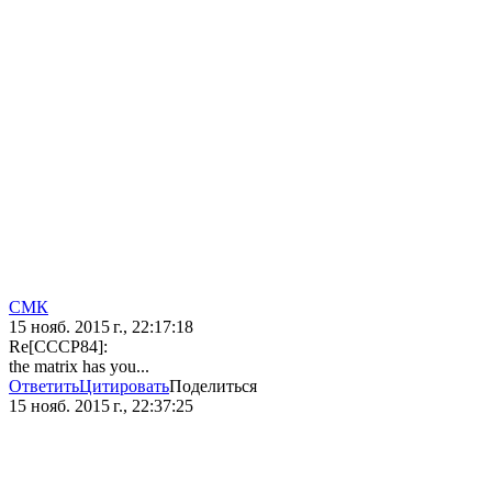
СМК
15 нояб. 2015 г., 22:17:18
Re[CCCP84]:
the matrix has you...
Ответить
Цитировать
Поделиться
15 нояб. 2015 г., 22:37:25