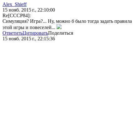
Alex_Shieff
15 нояб. 2015 г., 22:10:00
Re[CCCP84]:
Симуляция? Игра?... Ну, можно б было тогда задать правила
этой игры и повеселей...
Ответить
Цитировать
Поделиться
15 нояб. 2015 г., 22:15:36