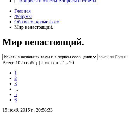
Вопросы и ответы
Главная
Форумы
Обо всем, кроме фото
Мир ненастоящий.
Мир ненастоящий.
Всего 102 сообщ.
|
Показаны 1 - 20
1
2
3
...
5
6
15 нояб. 2015 г., 20:58:33