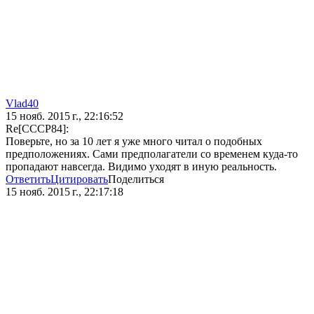
Vlad40
15 нояб. 2015 г., 22:16:52
Re[CCCP84]:
Поверьте, но за 10 лет я уже много читал о подобных
предположениях. Сами предполагатели со временем куда-то
пропадают навсегда. Видимо уходят в иную реальность.
Ответить
Цитировать
Поделиться
15 нояб. 2015 г., 22:17:18