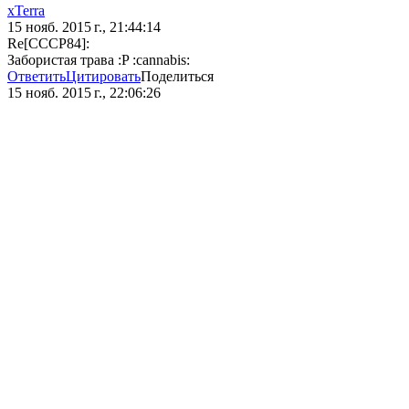
xTerra
15 нояб. 2015 г., 21:44:14
Re[CCCP84]:
Забористая трава :P :cannabis:
Ответить
Цитировать
Поделиться
15 нояб. 2015 г., 22:06:26