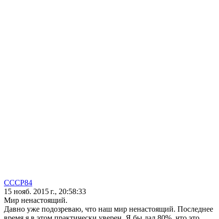
CCCP84
15 нояб. 2015 г., 20:58:33
Мир ненастоящий.
Давно уже подозреваю, что наш мир ненастоящий. Последнее
время я в этом практически уверен. Я бы дал 80%, что это