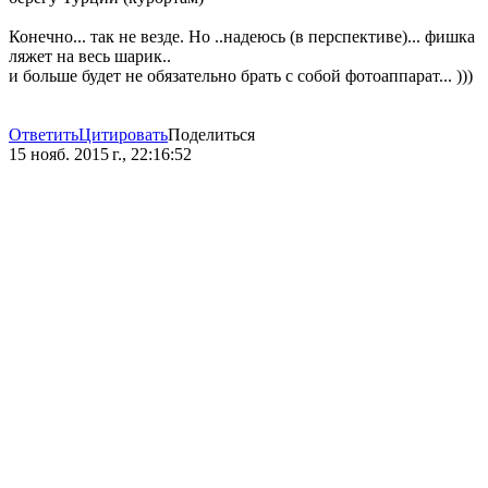
Конечно... так не везде. Но ..надеюсь (в перспективе)... фишка
ляжет на весь шарик..
и больше будет не обязательно брать с собой фотоаппарат... )))
Ответить
Цитировать
Поделиться
15 нояб. 2015 г., 22:16:52