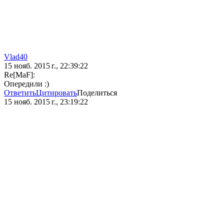
Vlad40
15 нояб. 2015 г., 22:39:22
Re[MaF]:
Опередили :)
Ответить
Цитировать
Поделиться
15 нояб. 2015 г., 23:19:22