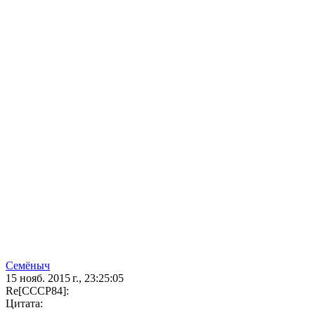
Семёныч
15 нояб. 2015 г., 23:25:05
Re[CCCP84]:
Цитата: