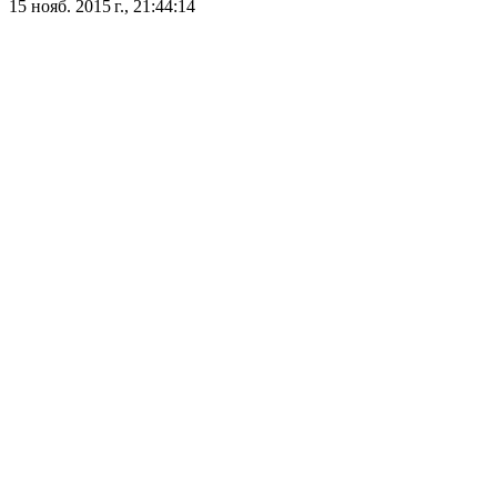
15 нояб. 2015 г., 21:44:14