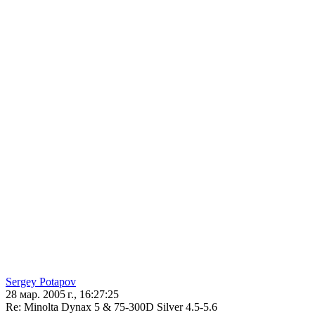
Sergey Potapov
28 мар. 2005 г., 16:27:25
Re: Minolta Dynax 5 & 75-300D Silver 4.5-5.6