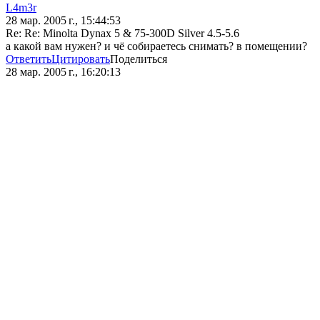
L4m3r
28 мар. 2005 г., 15:44:53
Re: Re: Minolta Dynax 5 & 75-300D Silver 4.5-5.6
а какой вам нужен? и чё собираетесь снимать? в помещении?
Ответить
Цитировать
Поделиться
28 мар. 2005 г., 16:20:13