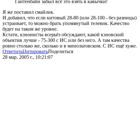
Гантенбайн забыл всё это взять в кавычки!
Я же поставил смайлик.
И добавил, что если китовый 28-80 (или 28-100 - без разницы)
устраивает, то можно брать упомянутый телевик. Качество
будет на таком же уровне.
Кстати, кэнонисты всерьёз обсуждают, какой кэновский
объектив лучше - 75-300 с ИС или без него. А там качества
ровно столько же, сколько и в минольтовском. С ИС ещё хуже.
Ответить
Цитировать
Поделиться
28 мар. 2005 г., 10:21:07