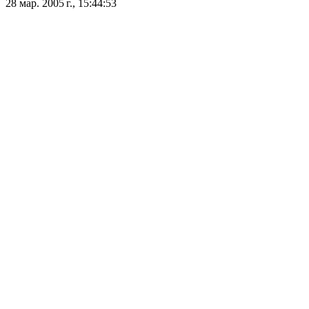
28 мар. 2005 г., 15:44:53