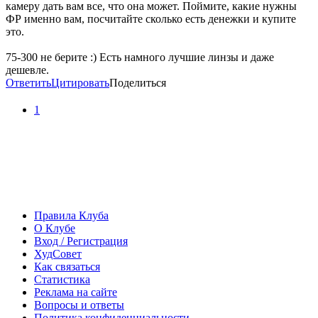
камеру дать вам все, что она может. Поймите, какие нужны
ФР именно вам, посчитайте сколько есть денежки и купите
это.
75-300 не берите :) Есть намного лучшие линзы и даже
дешевле.
Ответить
Цитировать
Поделиться
1
Правила Клуба
О Клубе
Вход / Регистрация
ХудСовет
Как связаться
Статистика
Реклама на сайте
Вопросы и ответы
Политика конфиденциальности