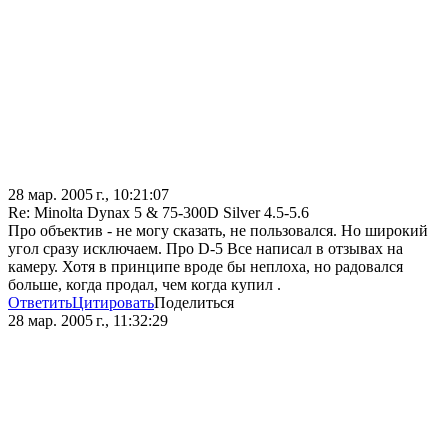
28 мар. 2005 г., 10:21:07
Re: Minolta Dynax 5 & 75-300D Silver 4.5-5.6
Про объектив - не могу сказать, не пользовался. Но широкий
угол сразу исключаем. Про D-5 Все написал в отзывах на
камеру. Хотя в принципе вроде бы неплоха, но радовался
больше, когда продал, чем когда купил .
Ответить
Цитировать
Поделиться
28 мар. 2005 г., 11:32:29