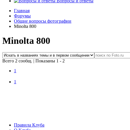
Вопросы и ответы
Главная
Форумы
Общие вопросы фотографии
Minolta 800
Minolta 800
Всего 2 сообщ.
|
Показаны 1 - 2
1
1
Правила Клуба