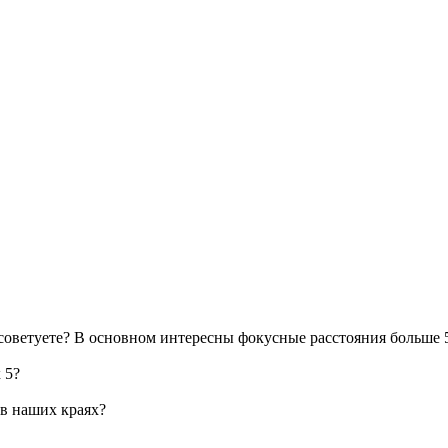
посоветуете? В основном интересны фокусные расстояния больше 5
 5?
 в наших краях?