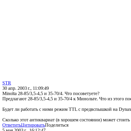
STR
30 апр. 2003 г., 11:09:49
Minolta 28-85/3,5-4,5 и 35-70/4. Что посоветуете?
Предлагают 28-85/3,5-4,5 и 35-70/4 к Минольте. Что из этого 
Будет ли работать с ними режим TTL с предвспышкой на Dynax
Сколько этот антиквариат (в хорошем состоянии) может стоить
Ответить
Цитировать
Поделиться
5 мая 2003 г., 16:12:47