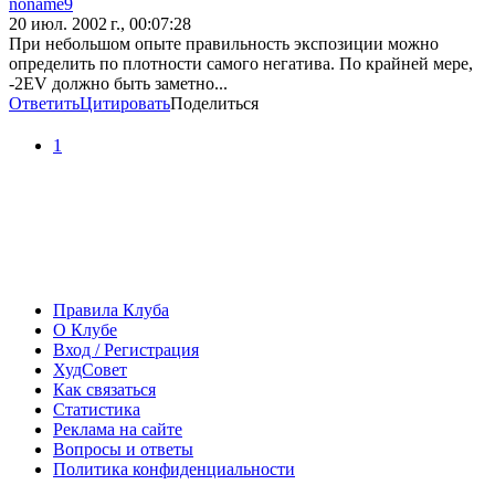
noname9
20 июл. 2002 г., 00:07:28
При небольшом опыте правильность экспозиции можно
определить по плотности самого негатива. По крайней мере,
-2EV должно быть заметно...
Ответить
Цитировать
Поделиться
1
Правила Клуба
О Клубе
Вход / Регистрация
ХудСовет
Как связаться
Статистика
Реклама на сайте
Вопросы и ответы
Политика конфиденциальности