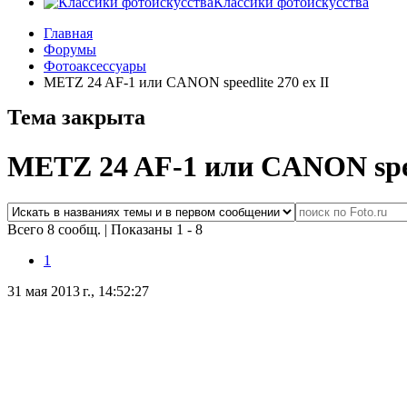
Классики фотоискусства
Главная
Форумы
Фотоаксессуары
METZ 24 AF-1 или CANON speedlite 270 ex II
Тема закрыта
METZ 24 AF-1 или CANON speed
Всего 8 сообщ.
|
Показаны 1 - 8
1
31 мая 2013 г., 14:52:27