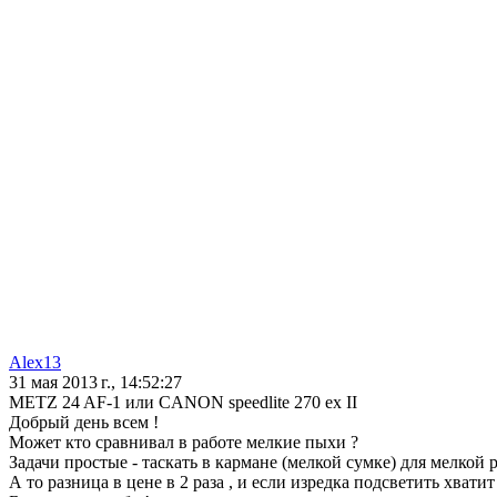
Alex13
31 мая 2013 г., 14:52:27
METZ 24 AF-1 или CANON speedlite 270 ex II
Добрый день всем !
Может кто сравнивал в работе мелкие пыхи ?
Задачи простые - таскать в кармане (мелкой сумке) для мелкой 
А то разница в цене в 2 раза , и если изредка подсветить хвати