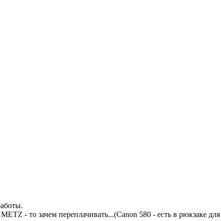
работы.
т METZ - то зачем переплачивать...(Canon 580 - есть в рюкзаке дл