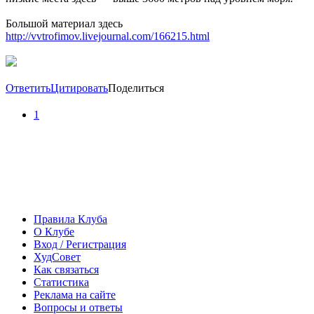
Большой материал здесь
http://vvtrofimov.livejournal.com/166215.html
Ответить
Цитировать
Поделиться
1
Правила Клуба
О Клубе
Вход / Регистрация
ХудСовет
Как связаться
Статистика
Реклама на сайте
Вопросы и ответы