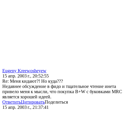
Eugeny Kreewosheyew
15 апр. 2003 г., 20:52:55
Re: Меня кидают?! Но куда???
Недавнее обсуждение в фидо и тщательное чтение инета
привело меня к мысли, что покупка B+W с буковками MRC
является хорошей идеей.
Ответить
Цитировать
Поделиться
15 апр. 2003 г., 21:37:41