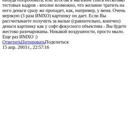
тестовых кадров - вполне возможно, что желание тратить на
него деньги сразу же пропадет, как, например, у меня. Очень
мерзкую (3 раза ИМХО) картинку он дает. Если Вы
рассчитываете получить за малые (сравнительно, конечно)
деньги картинку как у софт-фокусного объектива - Вы будете
жестоко разочарованы. Никакой воздушности, просто мыло.
Еще раз ИМХО :)
Ответить
Цитировать
Поделиться
15 апр. 2003 г., 22:57:16