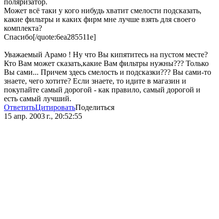
поляризатор.
Может всё таки у кого нибудь хватит смелости подсказать,
какие фильтры и каких фирм мне лучше взять для своего
комплекта?
Спасибо[/quote:6ea285511e]
Уважаемый Арамо ! Ну что Вы кипятитесь на пустом месте?
Кто Вам может сказать,какие Вам фильтры нужны??? Только
Вы сами... Причем здесь смелость и подсказки??? Вы сами-то
знаете, чего хотите? Если знаете, то идите в магазин и
покупайте самый дорогой - как правило, самый дорогой и
есть самый лучший.
Ответить
Цитировать
Поделиться
15 апр. 2003 г., 20:52:55