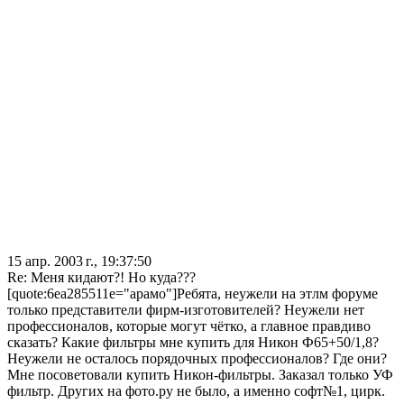
15 апр. 2003 г., 19:37:50
Re: Меня кидают?! Но куда???
[quote:6ea285511e="арамо"]Ребята, неужели на этлм форуме
только представители фирм-изготовителей? Неужели нет
профессионалов, которые могут чётко, а главное правдиво
сказать? Какие фильтры мне купить для Никон Ф65+50/1,8?
Неужели не осталось порядочных профессионалов? Где они?
Мне посоветовали купить Никон-фильтры. Заказал только УФ
фильтр. Других на фото.ру не было, а именно софт№1, цирк.