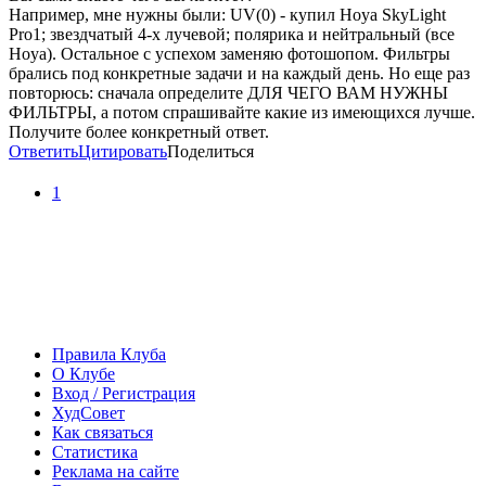
Например, мне нужны были: UV(0) - купил Hoya SkyLight
Pro1; звездчатый 4-х лучевой; полярика и нейтральный (все
Hoya). Остальное с успехом заменяю фотошопом. Фильтры
брались под конкретные задачи и на каждый день. Но еще раз
повторюсь: сначала определите ДЛЯ ЧЕГО ВАМ НУЖНЫ
ФИЛЬТРЫ, а потом спрашивайте какие из имеющихся лучше.
Получите более конкретный ответ.
Ответить
Цитировать
Поделиться
1
Правила Клуба
О Клубе
Вход / Регистрация
ХудСовет
Как связаться
Статистика
Реклама на сайте