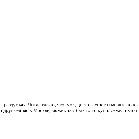
 в раздумьях. Читал где-то, что, мол, цвета глушит и мылит по 
ой друг сейчас в Москве, может, там бы что-то купил, ежели кто п