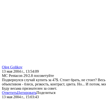
Oleg Golikov
13 мая 2004 г., 13:54:09
MC Pentacon 29/2.8 посоветуйте
Подвернулся случай купить за 47$. Стоит брать, не стоит? Весь
объективом - блеск, резкость, контраст, цвета. Но... И потом, м
Буду весьма признателен за совет.
Ответить
Цитировать
Поделиться
13 мая 2004 г., 15:03:43