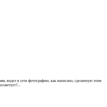
краям, видел в сети фотографию, как написано, сделанную этим
осоветует?...