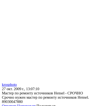
krosphoto
27 окт. 2009 г., 13:07:10
Мастер по ремонту источников Hensel - СРОЧНО
Срочно нужен мастер по ремонту источников Hensel.
89030047880
Ответить
Цитировать
Поделиться