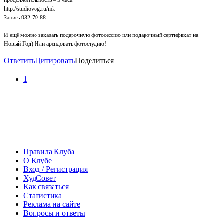
продолжительность – 3 часа.
http://studiovog.ru/mk
Запись 932-79-88
И ещё можно заказать подарочную фотосессию или подарочный сертификат на
Новый Год) Или арендовать фотостудию!
Ответить
Цитировать
Поделиться
1
Правила Клуба
О Клубе
Вход / Регистрация
ХудСовет
Как связаться
Статистика
Реклама на сайте
Вопросы и ответы