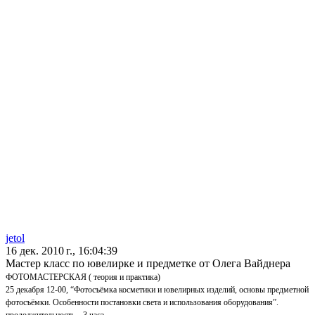
jetol
16 дек. 2010 г., 16:04:39
Мастер класс по ювелирке и предметке от Олега Вайднера
ФОТОМАСТЕРСКАЯ ( теория и практика)
25 декабря 12-00, “Фотосъёмка косметики и ювелирных изделий, основы предметной
фотосъёмки. Особенности постановки света и использования оборудования”.