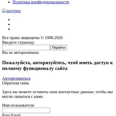
Политика конфиденциальности
Все права защищены © 1998-2026
Введите страницу
Вы не авторизованы
Пожалуйста, авторизуйтесь, чтоб иметь доступ к
полному функционалу сайта
Авторизоваться
Обратная связь
Здесь вы можете оставить свои контактные данные, чтобы мы
могли связаться с вами.
Имя пользователя
Ваш Email