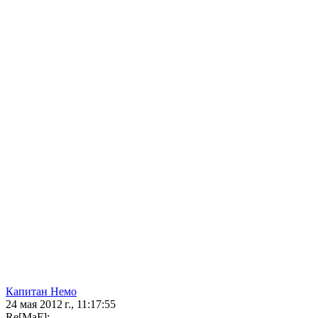
Капитан Немо
24 мая 2012 г., 11:17:55
Re[MaF]: