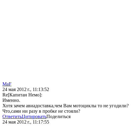
MaF
24 мая 2012 г., 11:13:52
Re[Капитан Немо]:
Именно.
Хотя зачем авиадоставка,чем Вам мотоциклы то не угодили?
Что,сами ни разу в пробке не стояли?
Ответить
Цитировать
Поделиться
24 мая 2012 г., 11:17:55