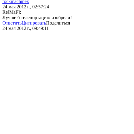
rockmachinex
24 мая 2012 г., 02:57:24
Re[MaF]:
Лучше б телепортацию изобрели!
Ответить
Цитировать
Поделиться
24 мая 2012 г., 09:49:11