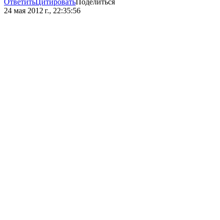
Ответить
Цитировать
Поделиться
24 мая 2012 г., 22:35:56