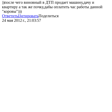
))после чего виновный в ДТП продает машину,дачу и
квартиру а так же почку,дабы оплатить час работы данной
"коровы")))
Ответить
Цитировать
Поделиться
24 мая 2012 г., 21:03:57