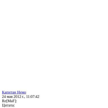
Капитан Немо
24 мая 2012 г., 11:07:42
Re[MaF]:
Цитата: