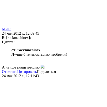
6C4C
24 мая 2012 г., 12:09:45
Re[rockmachinex]:
Цитата:
от: rockmachinex
Лучше б телепортацию изобрели!
А лучше аннигиляцию
Ответить
Цитировать
Поделиться
24 мая 2012 г., 12:11:43