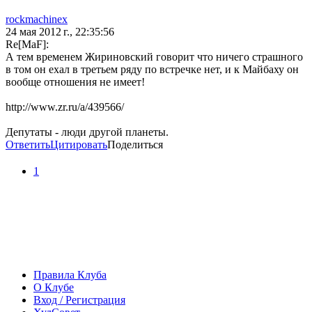
rockmachinex
24 мая 2012 г., 22:35:56
Re[MaF]:
А тем временем Жириновский говорит что ничего страшного
в том он ехал в третьем ряду по встречке нет, и к Майбаху он
вообще отношения не имеет!
http://www.zr.ru/a/439566/
Депутаты - люди другой планеты.
Ответить
Цитировать
Поделиться
1
Правила Клуба
О Клубе
Вход / Регистрация