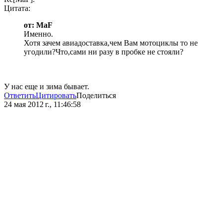
Цитата:
от: MaF
Именно.
Хотя зачем авиадоставка,чем Вам мотоциклы то не
угодили?Что,сами ни разу в пробке не стояли?
У нас еще и зима бывает.
Ответить
Цитировать
Поделиться
24 мая 2012 г., 11:46:58