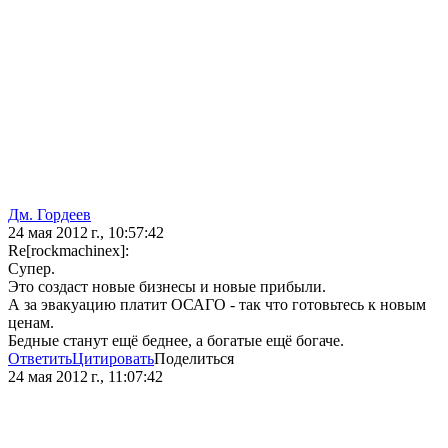
Дм. Гордеев
24 мая 2012 г., 10:57:42
Re[rockmachinex]:
Супер.
Это создаст новые бизнесы и новые прибыли.
А за эвакуацию платит ОСАГО - так что готовьтесь к новым
ценам.
Бедные станут ещё беднее, а богатые ещё богаче.
Ответить
Цитировать
Поделиться
24 мая 2012 г., 11:07:42