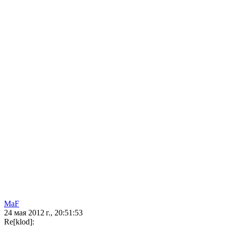
MaF
24 мая 2012 г., 20:51:53
Re[klod]: