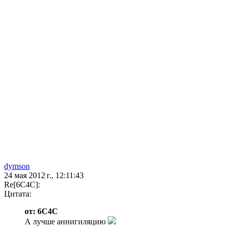
dymson
24 мая 2012 г., 12:11:43
Re[6C4C]:
Цитата:
от: 6C4C
А лучше аннигиляцию