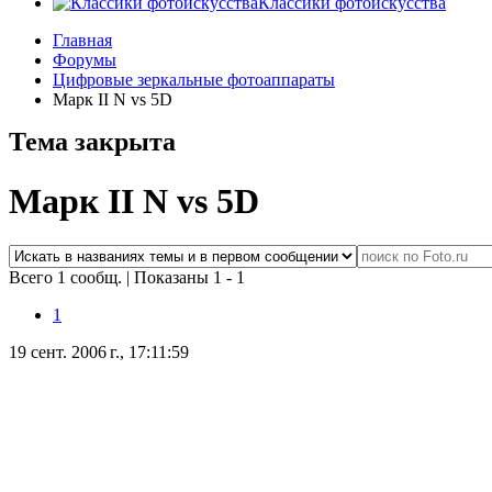
Классики фотоискусства
Главная
Форумы
Цифровые зеркальные фотоаппараты
Марк II N vs 5D
Тема закрыта
Марк II N vs 5D
Всего 1 сообщ.
|
Показаны 1 - 1
1
19 сент. 2006 г., 17:11:59