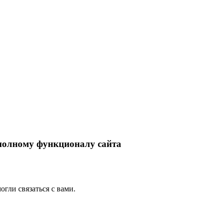
 полному функционалу сайта
гли связаться с вами.