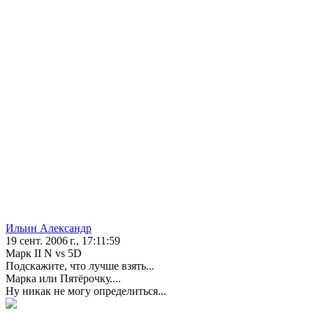
Ильин Александр
19 сент. 2006 г., 17:11:59
Марк II N vs 5D
Подскажите, что лучше взять...
Марка или Пятёрочку....
Ну никак не могу определиться...