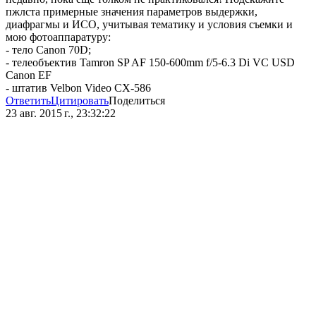
пжлста примерные значения параметров выдержки,
диафрагмы и ИСО, учитывая тематику и условия съемки и
мою фотоаппаратуру:
- тело Canon 70D;
- телеобъектив Tamron SP AF 150-600mm f/5-6.3 Di VC USD
Canon EF
- штатив Velbon Video CX-586
Ответить
Цитировать
Поделиться
23 авг. 2015 г., 23:32:22