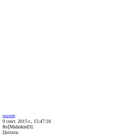
suzom
9 сент. 2015 г., 15:47:18
Re[MalinkinD]:
Цитата: