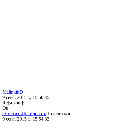
MalinkinD
9 сент. 2015 г., 15:50:45
Re[suzom]:
Ок
Ответить
Цитировать
Поделиться
9 сент. 2015 г., 15:54:32