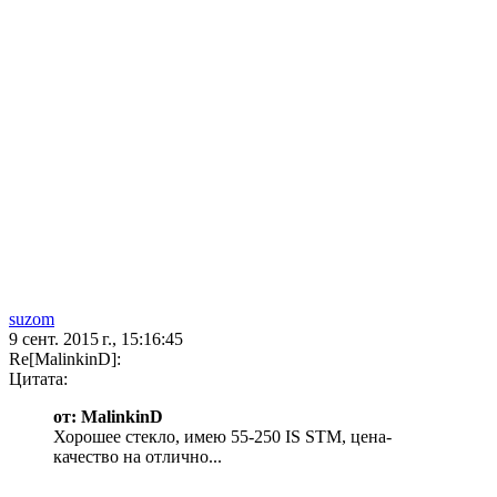
suzom
9 сент. 2015 г., 15:16:45
Re[MalinkinD]:
Цитата:
от: MalinkinD
Хорошее стекло, имею 55-250 IS STM, цена-
качество на отлично...