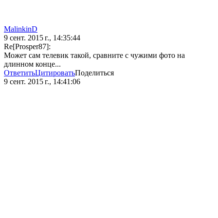
MalinkinD
9 сент. 2015 г., 14:35:44
Re[Prosper87]:
Может сам телевик такой, сравните с чужими фото на
длинном конце...
Ответить
Цитировать
Поделиться
9 сент. 2015 г., 14:41:06