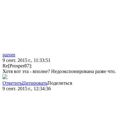
suzom
9 сент. 2015 г., 11:33:51
Re[Prosper87]:
Хотя вот эта - вполне? Недоэкспонирована разве что.
Ответить
Цитировать
Поделиться
9 сент. 2015 г., 12:34:36