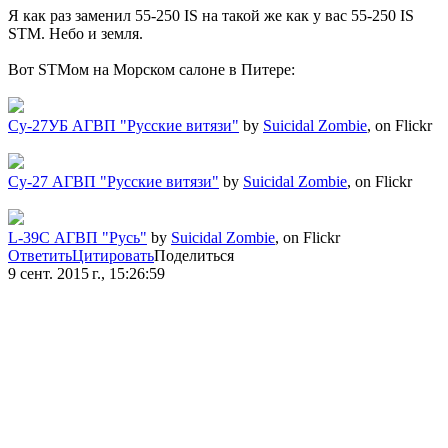
Я как раз заменил 55-250 IS на такой же как у вас 55-250 IS
STM. Небо и земля.
Вот STMом на Морском салоне в Питере:
Су-27УБ АГВП "Русские витязи"
by
Suicidal Zombie
, on Flickr
Су-27 АГВП "Русские витязи"
by
Suicidal Zombie
, on Flickr
L-39C АГВП "Русь"
by
Suicidal Zombie
, on Flickr
Ответить
Цитировать
Поделиться
9 сент. 2015 г., 15:26:59