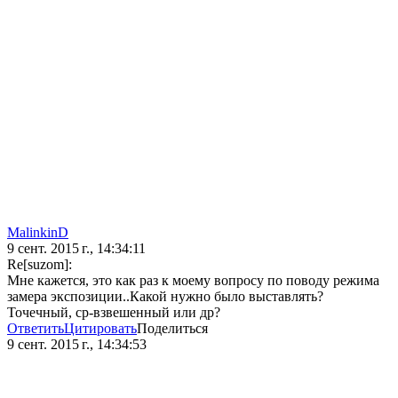
MalinkinD
9 сент. 2015 г., 14:34:11
Re[suzom]:
Мне кажется, это как раз к моему вопросу по поводу режима
замера экспозиции..Какой нужно было выставлять?
Точечный, ср-взвешенный или др?
Ответить
Цитировать
Поделиться
9 сент. 2015 г., 14:34:53