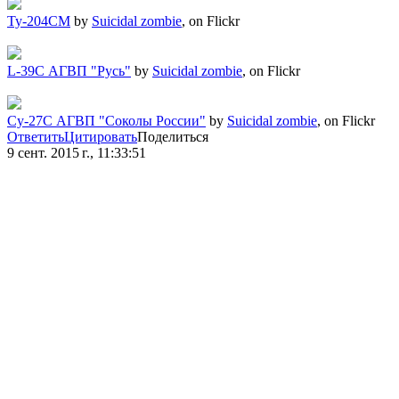
Ту-204СМ
by
Suicidal zombie
, on Flickr
L-39C АГВП "Русь"
by
Suicidal zombie
, on Flickr
Су-27С АГВП "Соколы России"
by
Suicidal zombie
, on Flickr
Ответить
Цитировать
Поделиться
9 сент. 2015 г., 11:33:51