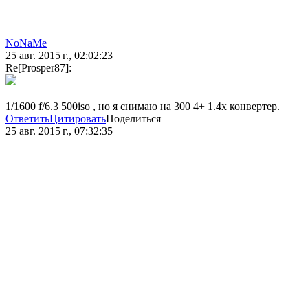
NoNaMe
25 авг. 2015 г., 02:02:23
Re[Prosper87]:
1/1600 f/6.3 500iso , но я снимаю на 300 4+ 1.4х конвертер.
Ответить
Цитировать
Поделиться
25 авг. 2015 г., 07:32:35