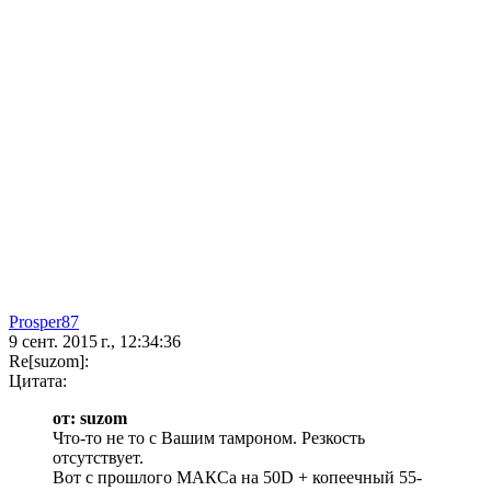
Prosper87
9 сент. 2015 г., 12:34:36
Re[suzom]:
Цитата:
от: suzom
Что-то не то с Вашим тамроном. Резкость
отсутствует.
Вот с прошлого МАКСа на 50D + копеечный 55-