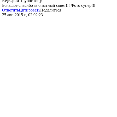
Re[Юрий Трубников]:
Большое спасибо за опытный совет!!! Фото супер!!!
Ответить
Цитировать
Поделиться
25 авг. 2015 г., 02:02:23