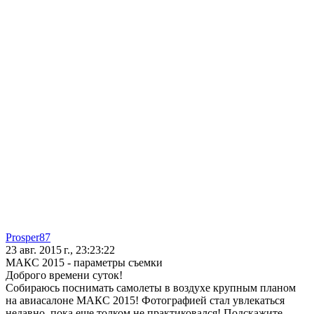
Prosper87
23 авг. 2015 г., 23:23:22
МАКС 2015 - параметры съемки
Доброго времени суток!
Собираюсь поснимать самолеты в воздухе крупным планом
на авиасалоне МАКС 2015! Фотографией стал увлекаться
недавно, пока еще толком не практиковался! Подскажите