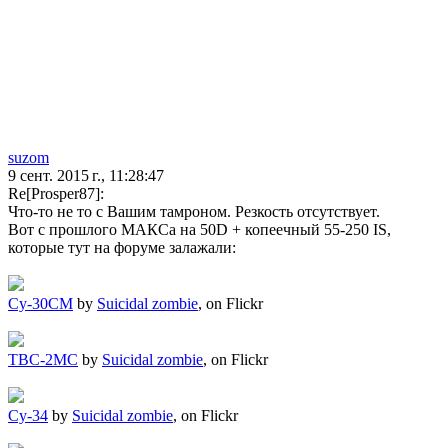
suzom
9 сент. 2015 г., 11:28:47
Re[Prosper87]:
Что-то не то с Вашим тамроном. Резкость отсутствует.
Вот с прошлого МАКСа на 50D + копеечный 55-250 IS,
которые тут на форуме залажали:
Су-30СМ
by
Suicidal zombie
, on Flickr
ТВС-2МС
by
Suicidal zombie
, on Flickr
Су-34
by
Suicidal zombie
, on Flickr