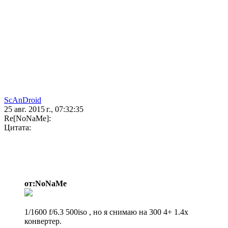
ScAnDroid
25 авг. 2015 г., 07:32:35
Re[NoNaMe]:
Цитата:
от:NoNaMe
1/1600 f/6.3 500iso , но я снимаю на 300 4+ 1.4х
конвертер.