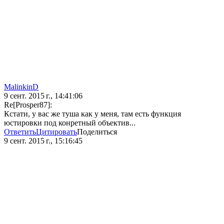
MalinkinD
9 сент. 2015 г., 14:41:06
Re[Prosper87]:
Кстати, у вас же туша как у меня, там есть функция
юстировки под конретный объектив...
Ответить
Цитировать
Поделиться
9 сент. 2015 г., 15:16:45