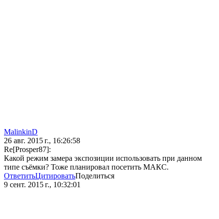
MalinkinD
26 авг. 2015 г., 16:26:58
Re[Prosper87]:
Какой режим замера экспозиции использовать при данном
типе съёмки? Тоже планировал посетить МАКС.
Ответить
Цитировать
Поделиться
9 сент. 2015 г., 10:32:01