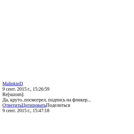
MalinkinD
9 сент. 2015 г., 15:26:59
Re[suzom]:
Да, круто..посмотрел, подпись на фликер...
Ответить
Цитировать
Поделиться
9 сент. 2015 г., 15:47:18