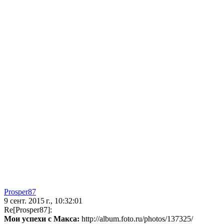
Prosper87
9 сент. 2015 г., 10:32:01
Re[Prosper87]:
Мои успехи с Макса:
http://album.foto.ru/photos/137325/