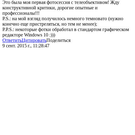
Это была моя первая фотосессия с телеобъективом! Жду
конструктивной критики, дорогие опытные и
профессионалы!!!
P.S.: на мой взгляд получилось немного темновато (нужно
конечно еще пристреляться, но тем не менее);
P.P.S.: некоторые фотки обработал в стандартом графическом
редакторе Windows 10 :)))
Ответить
Цитировать
Поделиться
9 сент. 2015 г., 11:28:47