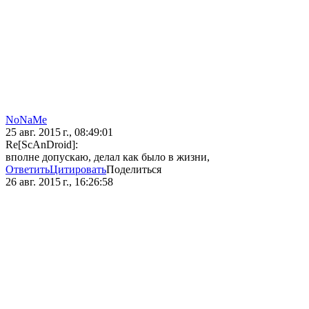
NoNaMe
25 авг. 2015 г., 08:49:01
Re[ScAnDroid]:
вполне допускаю, делал как было в жизни,
Ответить
Цитировать
Поделиться
26 авг. 2015 г., 16:26:58