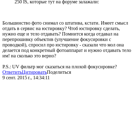
250 IS, которые тут на форуме залажали:
Большинство фото снимал со штатива, кстати. Имеет смысл
отдать в сервис на юстировку? Чтоб юстировку сделать,
нужно еще и тело отдавать? Помнится когда отдавал на
перепрошивку объектив (улучшение фокусировки с
проводкой), спросил про юстировку - сказали что мол она
делается под конкретный фотоаппарат и нужно отдавать тело
им! на сколько это верно?
P.S.: UV фильтр мог сказаться на плохой фокусировке?
Ответить
Цитировать
Поделиться
9 сент. 2015 г., 14:34:11