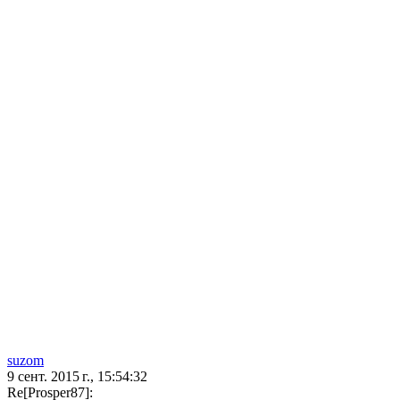
suzom
9 сент. 2015 г., 15:54:32
Re[Prosper87]: