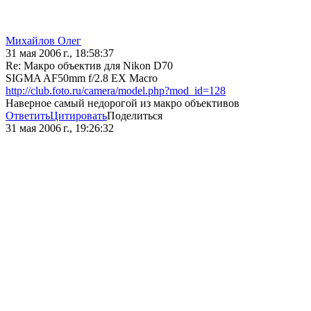
Михайлов Олег
31 мая 2006 г., 18:58:37
Re: Макро объектив для Nikon D70
SIGMA AF50mm f/2.8 EX Macro
http://club.foto.ru/camera/model.php?mod_id=128
Наверное самый недорогой из макро объективов
Ответить
Цитировать
Поделиться
31 мая 2006 г., 19:26:32