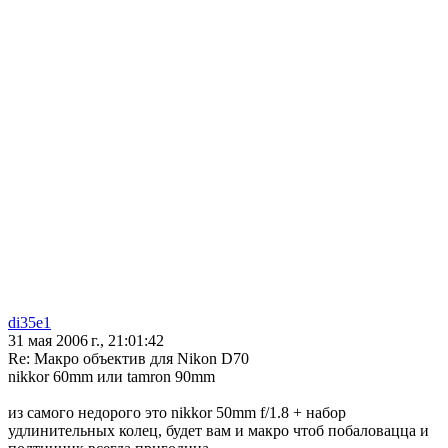
di35e1
31 мая 2006 г., 21:01:42
Re: Макро объектив для Nikon D70
nikkor 60mm или tamron 90mm
из самого недорого это nikkor 50mm f/1.8 + набор
удлинительных колец, будет вам и макро чтоб побаловацца и