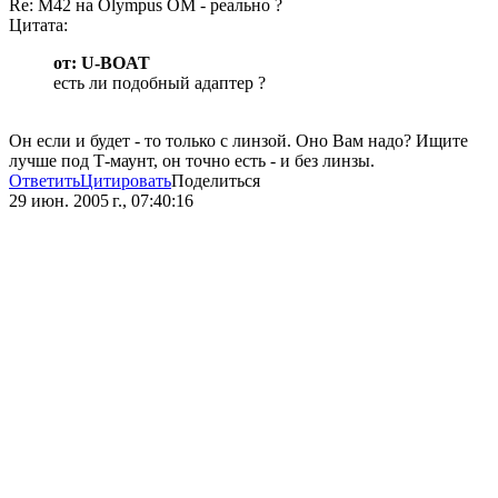
Re: M42 на Olympus OM - реально ?
Цитата:
от: U-BOAT
есть ли подобный адаптер ?
Он если и будет - то только с линзой. Оно Вам надо? Ищите
лучше под Т-маунт, он точно есть - и без линзы.
Ответить
Цитировать
Поделиться
29 июн. 2005 г., 07:40:16