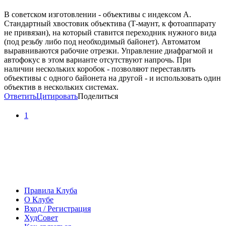
В советском изготовлении - объективы с индексом А.
Стандартный хвостовик объектива (Т-маунт, к фотоаппарату
не привязан), на который ставится переходник нужного вида
(под резьбу либо под необходимый байонет). Автоматом
выравниваются рабочие отрезки. Управление диафрагмой и
автофокус в этом варианте отсутствуют напрочь. При
наличии нескольких коробок - позволяют переставлять
объективы с одного байонета на другой - и использовать один
объектив в нескольких системах.
Ответить
Цитировать
Поделиться
1
Правила Клуба
О Клубе
Вход / Регистрация
ХудСовет