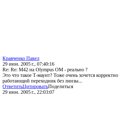
Кравченко Павел
29 июн. 2005 г., 07:40:16
Re: Re: M42 на Olympus OM - реально ?
Это что такое Т-маунт? Тоже очень хочется корректно
работающий переходник без линзы...
Ответить
Цитировать
Поделиться
29 июн. 2005 г., 22:03:07