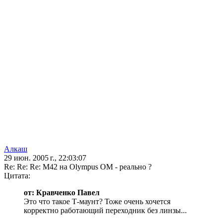
Алкаш
29 июн. 2005 г., 22:03:07
Re: Re: Re: M42 на Olympus OM - реально ?
Цитата:
от: Кравченко Павел
Это что такое Т-маунт? Тоже очень хочется
корректно работающий переходник без линзы...