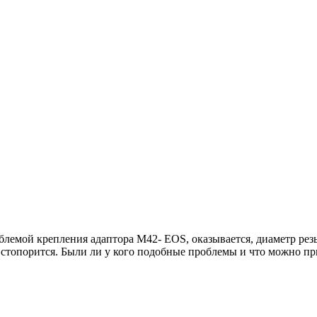
блемой крепления адаптора М42- EOS, оказывается, диаметр резь
стопорится. Были ли у кого подобные проблемы и что можно при