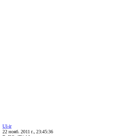
Ul-ir
22 нояб. 2011 г., 23:45:36