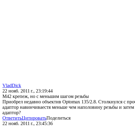
VladDick
22 нояб. 2011 г., 23:19:44
М42 крепеж, но с меньшим шагом резьбы
Приобрел недавно объектив Optomax 135/2.8. Столкнулся с про
адаптор навинчиваестя меньше чем наполовину резьбы и затем 
адаптор?
Ответить
Цитировать
Поделиться
22 нояб. 2011 г., 23:45:36