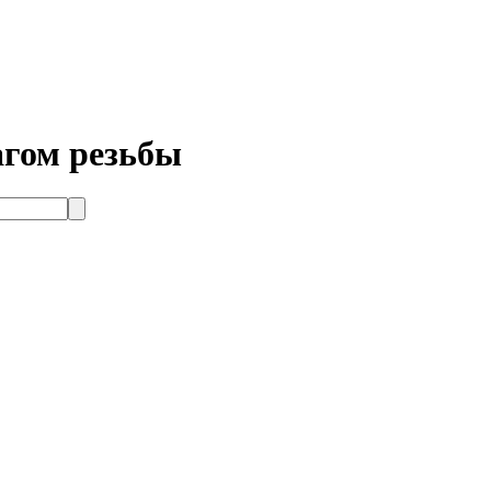
агом резьбы