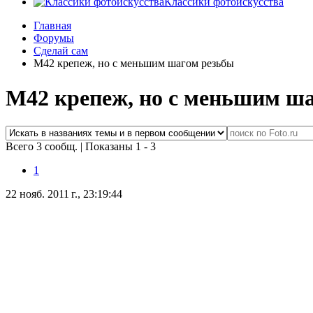
Классики фотоискусства
Главная
Форумы
Сделай сам
М42 крепеж, но с меньшим шагом резьбы
М42 крепеж, но с меньшим ш
Всего 3 сообщ.
|
Показаны 1 - 3
1
22 нояб. 2011 г., 23:19:44