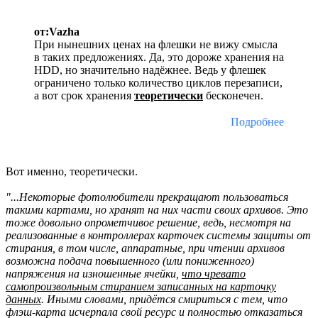
от:Vazha
При нынешних ценах на флешки не вижу смысла
в таких предложениях. Да, это дороже хранения на
HDD, но значительно надёжнее. Ведь у флешек
ограничено только количество циклов перезаписи,
а вот срок хранения
теоретически
бесконечен.
Подробнее
Вот именно, теоретически.
"...Некоторые фотолюбители прекращают пользоваться
такими картами, но хранят на них части своих архивов. Это
тоже довольно опрометчивое решение, ведь, несмотря на
реализованные в контроллерах карточек системы защиты от
стирания, в том числе, аппаратные, при чтении архивов
возможна подача повышенного (или пониженного)
напряжения на изношенные ячейки,
что чревато
самопроизвольным стиранием записанных на карточку
данных
. Иными словами, придётся смириться с тем, что
флэш-карта исчерпала свой ресурс и полностью отказаться