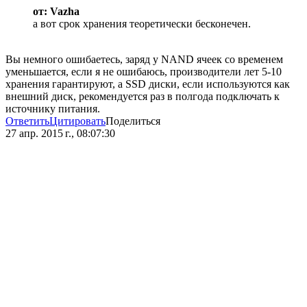
от: Vazha
а вот срок хранения теоретически бесконечен.
Вы немного ошибаетесь, заряд у NAND ячеек со временем
уменьшается, если я не ошибаюсь, производители лет 5-10
хранения гарантируют, а SSD диски, если используются как
внешний диск, рекомендуется раз в полгода подключать к
источнику питания.
Ответить
Цитировать
Поделиться
27 апр. 2015 г., 08:07:30