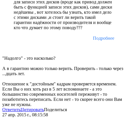
для записи этих дисков (вроде как привод должен
быть с функцией записи этих дисков), сами диски
недёшевы , вот хотелось бы узнать, кто имел дело
с этими дисками ,и стоит ли верить такой
гарантии надёжности от производителя и вообще
кто что думает по этому поводу???
Подробнее
"Надолго" - это насколько?
А в гарантию можно только верить. Проверить - только через
...дцать лет.
Отношение к "достойным" кадрам проверяется временем.
Если Вы о них хоть раз в 5 лет вспоминаете - а это
большинство современных носителей переживут - то
позаботитесь переписать. Если нет - то скорее всего они Вам
уже не нужны.
Ответить
Цитировать
Поделиться
27 апр. 2015 г., 08:15:58