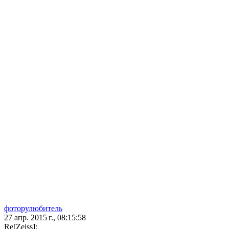
фоторулюбитель
27 апр. 2015 г., 08:15:58
Re[Zeiss]: