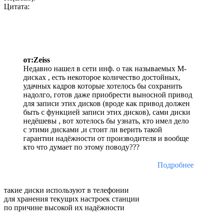
Цитата:
от:Zeiss
Недавно нашел в сети инф. о так называемых М-
дисках , есть некоторое количество достойных,
удачных кадров которые хотелось бы сохранить
надолго, готов даже приобрести выносной привод
для записи этих дисков (вроде как привод должен
быть с функцией записи этих дисков), сами диски
недёшевы , вот хотелось бы узнать, кто имел дело
с этими дисками ,и стоит ли верить такой
гарантии надёжности от производителя и вообще
кто что думает по этому поводу???
Подробнее
такие диски используют в телефонии
для хранения текущих настроек станции
по причине высокой их надёжности