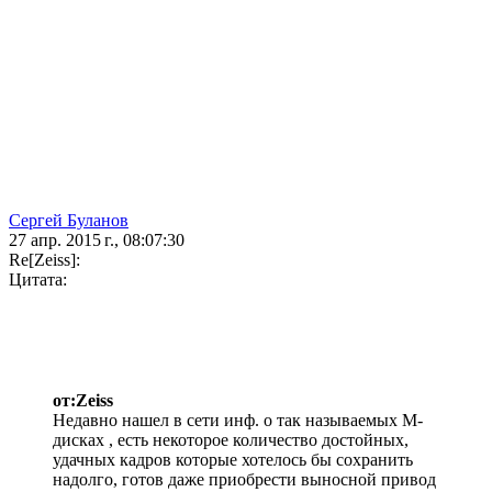
Сергей Буланов
27 апр. 2015 г., 08:07:30
Re[Zeiss]:
Цитата:
от:Zeiss
Недавно нашел в сети инф. о так называемых М-
дисках , есть некоторое количество достойных,
удачных кадров которые хотелось бы сохранить
надолго, готов даже приобрести выносной привод