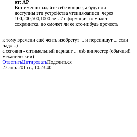
от: AP
Вот именно задайте себе вопрос, а будут ли
доступны эти устройства чтения-записи, через
100,200,500,1000 лет. Информация то может
сохранится, но сможет ли ее кто-нибудь прочесть.
к тому времени ещё ченть изобретут ... и перепишут ... если
надо :-)
а сегодня - оптимальный вариант ... usb винчестер (обычный
механический)
Ответить
Цитировать
Поделиться
27 апр. 2015 г., 10:23:40