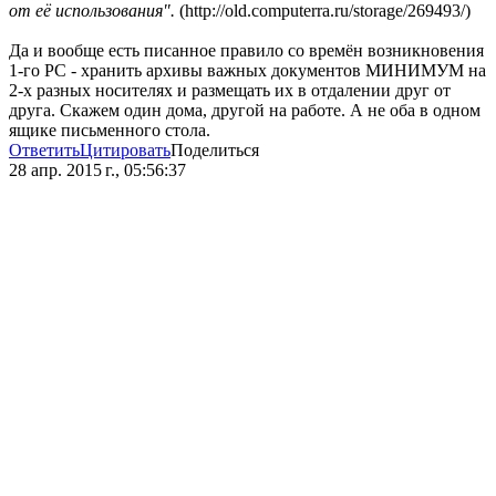
от её использования".
(http://old.computerra.ru/storage/269493/)
Да и вообще есть писанное правило со времён возникновения
1-го PC - хранить архивы важных документов МИНИМУМ на
2-х разных носителях и размещать их в отдалении друг от
друга. Скажем один дома, другой на работе. А не оба в одном
ящике письменного стола.
Ответить
Цитировать
Поделиться
28 апр. 2015 г., 05:56:37