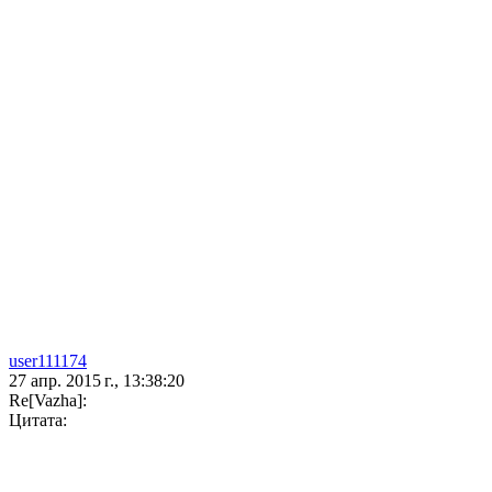
user111174
27 апр. 2015 г., 13:38:20
Re[Vazha]:
Цитата: