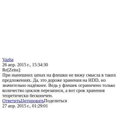
Vazha
26 апр. 2015 г., 15:34:30
Re[Zeiss]:
При нынешних ценах на флешки не вижу смысла в таких
предложениях. Да, это дороже хранения на HDD, но
значительно надёжнее. Ведь у флешек ограничено только
количество циклов перезаписи, а вот срок хранения
теоретически бесконечен.
Ответить
Цитировать
Поделиться
27 апр. 2015 г., 01:29:01