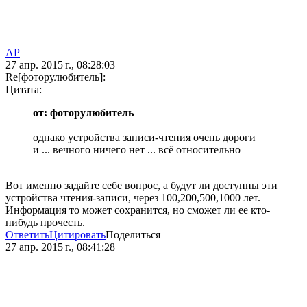
AP
27 апр. 2015 г., 08:28:03
Re[фоторулюбитель]:
Цитата:
от: фоторулюбитель
однако устройства записи-чтения очень дороги
и ... вечного ничего нет ... всё относительно
Вот именно задайте себе вопрос, а будут ли доступны эти
устройства чтения-записи, через 100,200,500,1000 лет.
Информация то может сохранится, но сможет ли ее кто-
нибудь прочесть.
Ответить
Цитировать
Поделиться
27 апр. 2015 г., 08:41:28