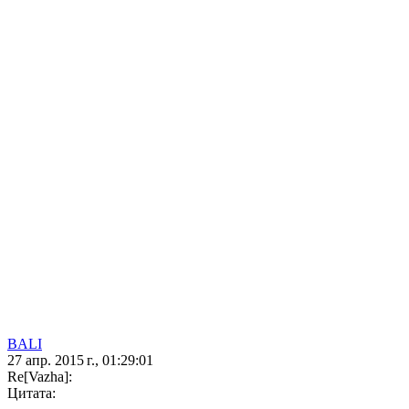
BALI
27 апр. 2015 г., 01:29:01
Re[Vazha]:
Цитата: