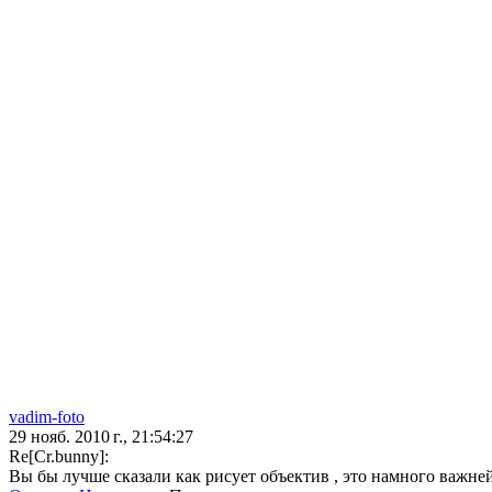
vadim-foto
29 нояб. 2010 г., 21:54:27
Re[Cr.bunny]:
Вы бы лучше сказали как рисует объектив , это намного важне