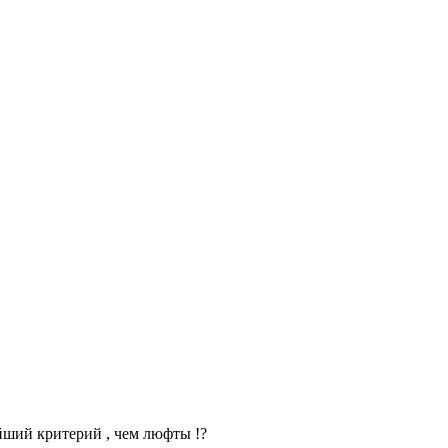
йший критерий , чем люфты !?