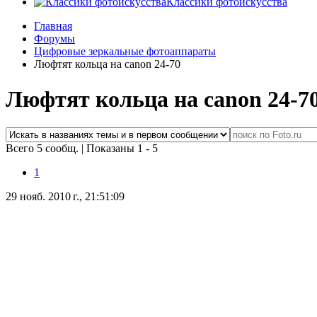
Классики фотоискусства
Главная
Форумы
Цифровые зеркальные фотоаппараты
Люфтят кольца на canon 24-70
Люфтят кольца на canon 24-7
Всего 5 сообщ.
|
Показаны 1 - 5
1
29 нояб. 2010 г., 21:51:09