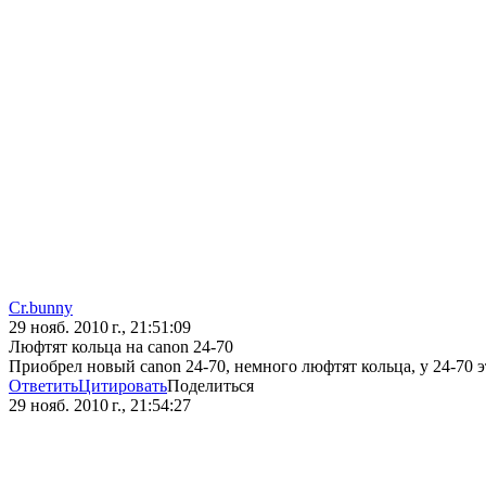
Cr.bunny
29 нояб. 2010 г., 21:51:09
Люфтят кольца на canon 24-70
Приобрел новый canon 24-70, немного люфтят кольца, у 24-70 э
Ответить
Цитировать
Поделиться
29 нояб. 2010 г., 21:54:27