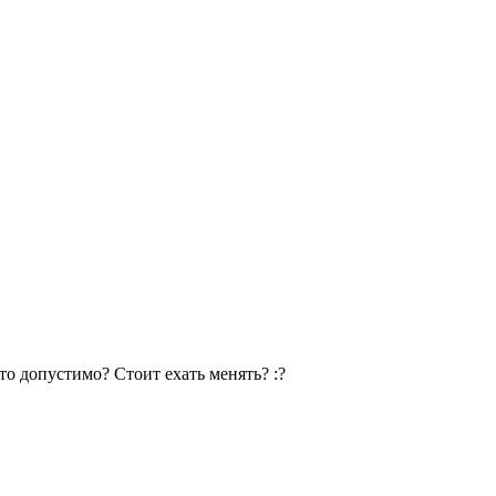
то допустимо? Стоит ехать менять? :?