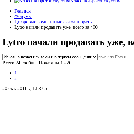
Классики фотоискусства
Главная
Форумы
Цифровые компактные фотоаппараты
Lytro начали продавать уже, всего за 400
Lytro начали продавать уже, в
Всего 24 сообщ.
|
Показаны 1 - 20
1
2
20 окт. 2011 г., 13:37:51