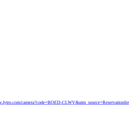
ww.lytro.com/camera?code=BOED-CLWV&utm_source=ReservationIn