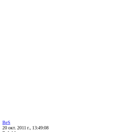
BeS
20 окт. 2011 г., 13:49:08