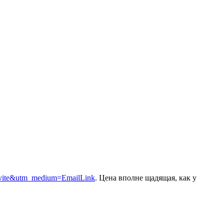
vite&utm_medium=EmailLink
. Цена вполне щадящая, как у