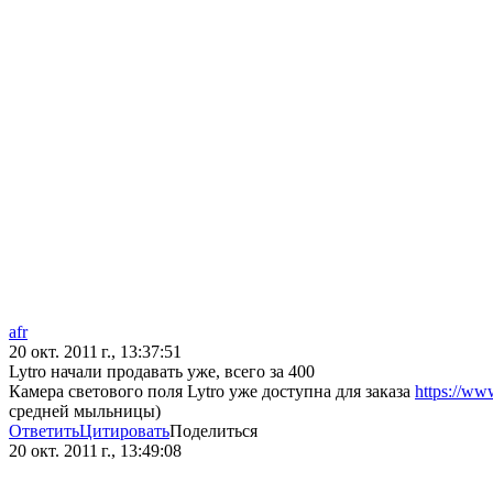
afr
20 окт. 2011 г., 13:37:51
Lytro начали продавать уже, всего за 400
Камера светового поля Lytro уже доступна для заказа
https://w
средней мыльницы)
Ответить
Цитировать
Поделиться
20 окт. 2011 г., 13:49:08