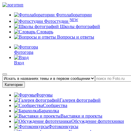
Фотолаборатории
NEW
Фотостудии
Школы фотографий
Словарь
Вопросы и ответы
Фотогора
Вход
Категории
Форумы
Галерея фотографий
Сообщества
Барахолка
Выставки и проекты
Обсуждение фототехники
Фотоконкурсы