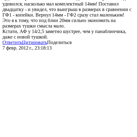
удивился, насколько мал комплектный 14мм! Поставил
двадцатку - и увидел, что выигрыш в размерах в сравнении с
ГФ1 - копейки. Вернул 14мм - ГФ2 сразу стал маленьким!
Это я к тому, что под блин 20мм сильно экономить на
размерах тушки смысла мало.
Кстати, АФ у 14/2,5 заметно шустрее, чем у панаблинчика,
даже с новой тушкой.
Ответить
Цитировать
Поделиться
7 февр. 2012 г., 23:18:13