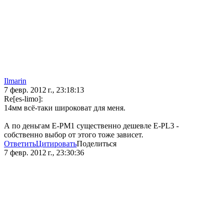
Ilmarin
7 февр. 2012 г., 23:18:13
Re[es-limo]:
14мм всё-таки широковат для меня.
А по деньгам E-PM1 существенно дешевле E-PL3 -
собственно выбор от этого тоже зависет.
Ответить
Цитировать
Поделиться
7 февр. 2012 г., 23:30:36