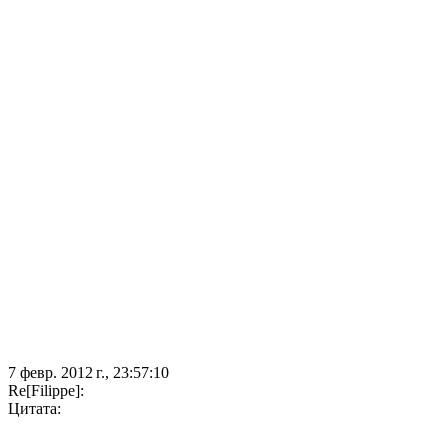
7 февр. 2012 г., 23:57:10
Re[Filippe]:
Цитата: