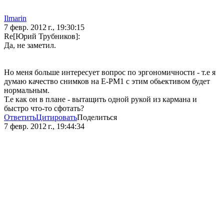
Ilmarin
7 февр. 2012 г., 19:30:15
Re[Юрий Трубников]:
Да, не заметил.
Но меня больше интересует вопрос по эргономичности - т.е я
думаю качество снимков на E-PM1 с этим обьективом будет
нормальным.
Т.е как он в плане - вытащить одной рукой из кармана и
быстро что-то сфотать?
Ответить
Цитировать
Поделиться
7 февр. 2012 г., 19:44:34