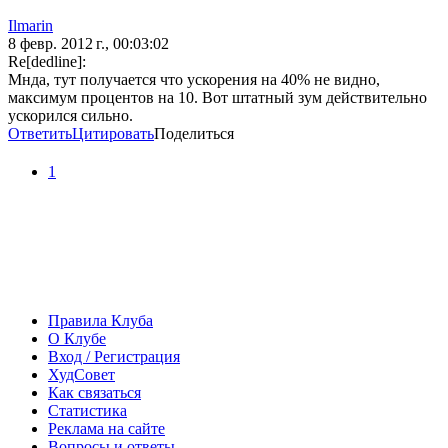
Ilmarin
8 февр. 2012 г., 00:03:02
Re[dedline]:
Мнда, тут получается что ускорения на 40% не видно,
максимум процентов на 10. Вот штатный зум действительно
ускорился сильно.
Ответить
Цитировать
Поделиться
1
Правила Клуба
О Клубе
Вход / Регистрация
ХудСовет
Как связаться
Статистика
Реклама на сайте
Вопросы и ответы