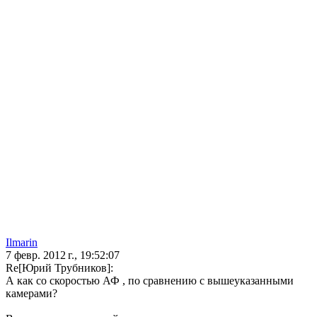
Ilmarin
7 февр. 2012 г., 19:52:07
Re[Юрий Трубников]:
А как со скоростью АФ , по сравнению с вышеуказанными
камерами?