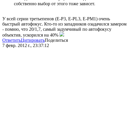
собственно выбор от этого тоже зависет.
У всей серии третьепенов (E-P3, E-PL3, E-PM1) очень
быстрый автофокус. Кто-то из западников озадачился замером
- помню, что 20/1,7, самый задумчивый по автофокусу
объектив, ускорился на 40%
Ответить
Цитировать
Поделиться
7 февр. 2012 г., 23:37:12