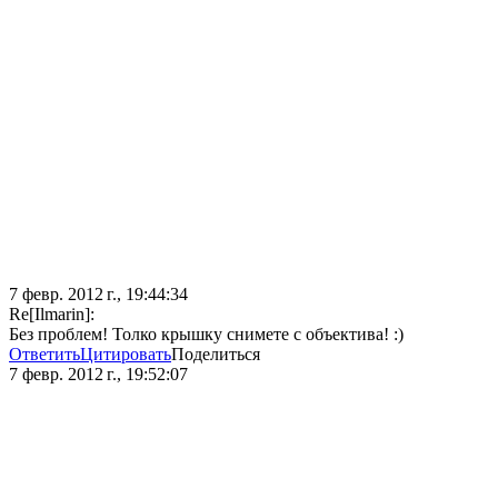
7 февр. 2012 г., 19:44:34
Re[Ilmarin]:
Без проблем! Толко крышку снимете с объектива! :)
Ответить
Цитировать
Поделиться
7 февр. 2012 г., 19:52:07