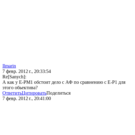
Ilmarin
7 февр. 2012 г., 20:33:54
Re[Sanych]:
А как у E-PM1 обстоит дело с АФ по сравнению с E-P1 для
этого обьектива?
Ответить
Цитировать
Поделиться
7 февр. 2012 г., 20:41:00