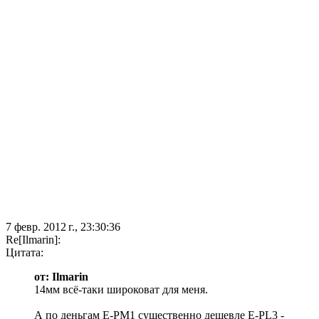
7 февр. 2012 г., 23:30:36
Re[Ilmarin]:
Цитата:
от: Ilmarin
14мм всё-таки широковат для меня.
А по деньгам E-PM1 существенно дешевле E-PL3 -