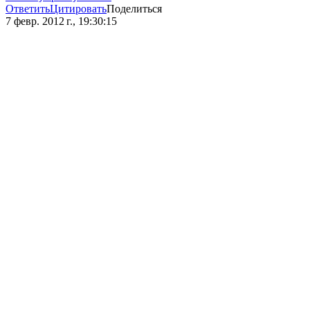
Ответить
Цитировать
Поделиться
7 февр. 2012 г., 19:30:15