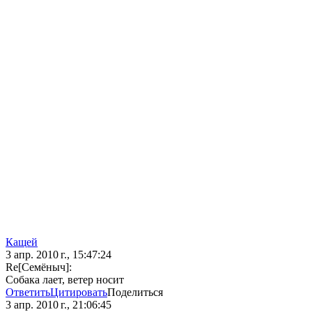
Кащей
3 апр. 2010 г., 15:47:24
Re[Семёныч]:
Собака лает, ветер носит
Ответить
Цитировать
Поделиться
3 апр. 2010 г., 21:06:45