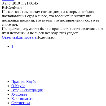
3 апр. 2010 г., 21:06:45
Re[Семёныч]:
Насколько я помню там снесли дом, на который не было
постановления суда о сносе, это вообщет не значит что
постройка законная, это значит что постановления суда о ее
сносе нет.
Но пристав разумеется был не прав - есть постановления - вот
их и исполняй, а не сноси все куда глаз упадет.
Ответить
Цитировать
Поделиться
1
Правила Клуба
О Клубе
Вход / Регистрация
ХудСовет
Как связаться
Статистика