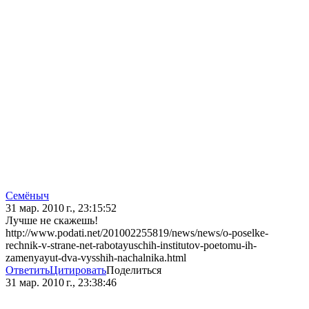
Семёныч
31 мар. 2010 г., 23:15:52
Лучше не скажешь!
http://www.podati.net/201002255819/news/news/o-poselke-
rechnik-v-strane-net-rabotayuschih-institutov-poetomu-ih-
zamenyayut-dva-vysshih-nachalnika.html
Ответить
Цитировать
Поделиться
31 мар. 2010 г., 23:38:46