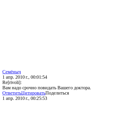
Семёныч
1 апр. 2010 г., 00:01:54
Re[rivoli]:
Вам надо срочно повидать Вашего доктора.
Ответить
Цитировать
Поделиться
1 апр. 2010 г., 00:25:53