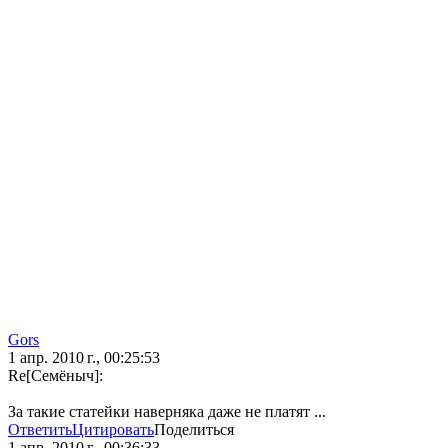
Gors
1 апр. 2010 г., 00:25:53
Re[Семёныч]:
За такие статейки наверняка даже не платят ...
Ответить
Цитировать
Поделиться
1 апр. 2010 г., 00:36:33