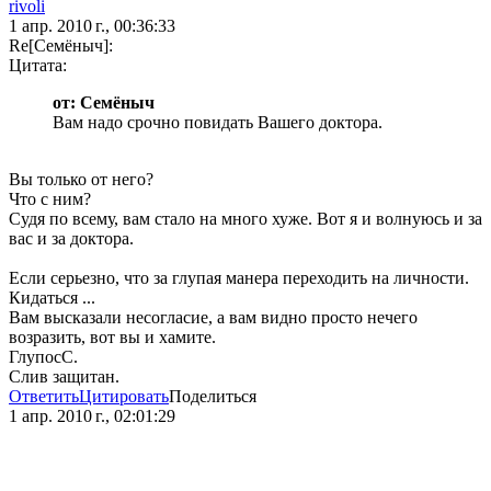
rivoli
1 апр. 2010 г., 00:36:33
Re[Семёныч]:
Цитата:
от: Семёныч
Вам надо срочно повидать Вашего доктора.
Вы только от него?
Что с ним?
Судя по всему, вам стало на много хуже. Вот я и волнуюсь и за
вас и за доктора.
Если серьезно, что за глупая манера переходить на личности.
Кидаться ...
Вам высказали несогласие, а вам видно просто нечего
возразить, вот вы и хамите.
ГлупосС.
Слив защитан.
Ответить
Цитировать
Поделиться
1 апр. 2010 г., 02:01:29