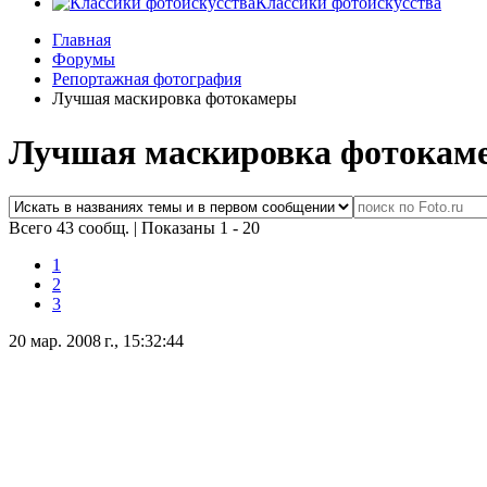
Классики фотоискусства
Главная
Форумы
Репортажная фотография
Лучшая маскировка фотокамеры
Лучшая маскировка фотокам
Всего 43 сообщ.
|
Показаны 1 - 20
1
2
3
20 мар. 2008 г., 15:32:44