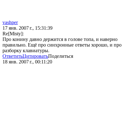
vashper
17 янв. 2007 г., 15:31:39
Re[Misty]:
Про конину давно держится в голове топа, и наверно
правильно. Ещё про синхронные ответы хорошо, и про
разборку клавиатуры.
Ответить
Цитировать
Поделиться
18 янв. 2007 г., 00:11:20