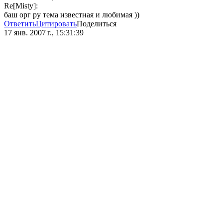
Re[Misty]:
баш орг ру тема известная и любимая ))
Ответить
Цитировать
Поделиться
17 янв. 2007 г., 15:31:39