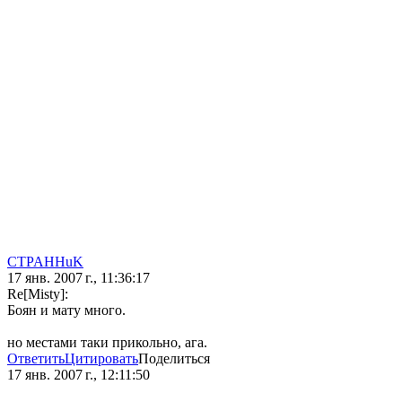
CTPAHHuK
17 янв. 2007 г., 11:36:17
Re[Misty]:
Боян и мату много.
но местами таки прикольно, ага.
Ответить
Цитировать
Поделиться
17 янв. 2007 г., 12:11:50