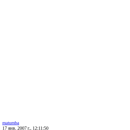
matumba
17 янв. 2007 г., 12:11:50