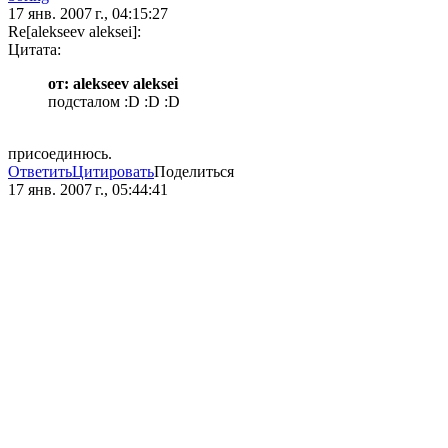
17 янв. 2007 г., 04:15:27
Re[alekseev aleksei]:
Цитата:
от: alekseev aleksei
подсталом :D :D :D
присоединюсь.
Ответить
Цитировать
Поделиться
17 янв. 2007 г., 05:44:41