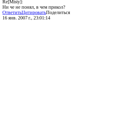
Re[Misty]:
Ни че не понял, в чем прикол?
Ответить
Цитировать
Поделиться
16 янв. 2007 г., 23:01:14