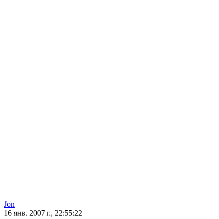
Jon
16 янв. 2007 г., 22:55:22