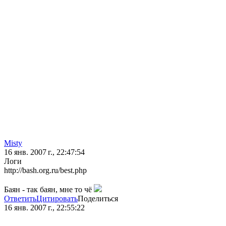
Misty
16 янв. 2007 г., 22:47:54
Логи
http://bash.org.ru/best.php
Баян - так баян, мне то чё
Ответить
Цитировать
Поделиться
16 янв. 2007 г., 22:55:22