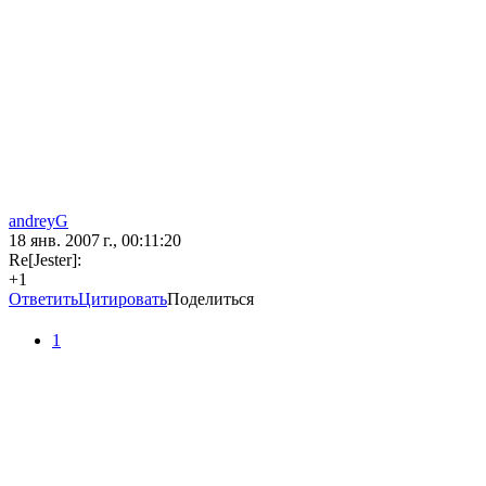
andreyG
18 янв. 2007 г., 00:11:20
Re[Jester]:
+1
Ответить
Цитировать
Поделиться
1