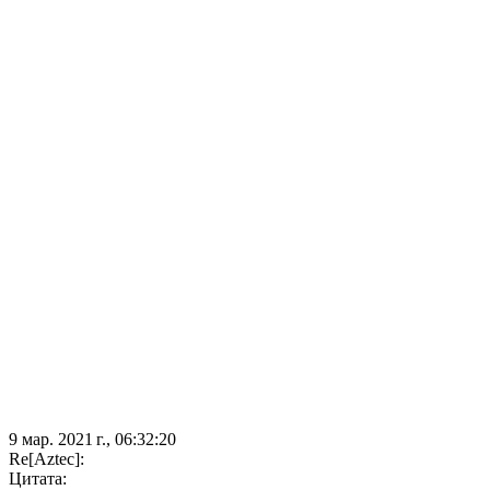
9 мар. 2021 г., 06:32:20
Re[Aztec]:
Цитата: