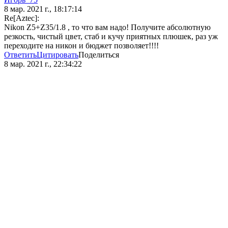
8 мар. 2021 г., 18:17:14
Re[Aztec]:
Nikon Z5+Z35/1.8 , то что вам надо! Получите абсолютную
резкость, чистый цвет, стаб и кучу приятных плюшек, раз уж
переходите на никон и бюджет позволяет!!!!
Ответить
Цитировать
Поделиться
8 мар. 2021 г., 22:34:22