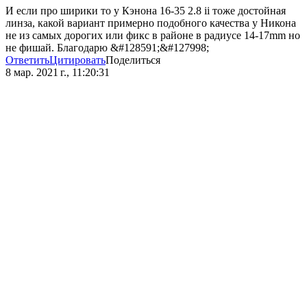
И если про ширики то у Кэнона 16-35 2.8 ii тоже достойная
линза, какой вариант примерно подобного качества у Никона
не из самых дорогих или фикс в районе в радиусе 14-17mm но
не фишай. Благодарю &#128591;&#127998;
Ответить
Цитировать
Поделиться
8 мар. 2021 г., 11:20:31