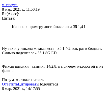
v1ctorych
8 мар. 2021 г., 11:50:19
Re[Aztec]:
Цитата:
Кэнона к примеру достойная линза 3
5
1,4 L
Ну так и у никона ж такая есть - 35 1.4G, как раз в бюджет.
Сильно подешевле - 35 1.8G ED.
Фиксы-ширики - самьянг 14/2.8, к примеру, недорогой и не
фишай.
По зумам - тоже хватает.
Ответить
Цитировать
Поделиться
8 мар. 2021 г., 14:17:55