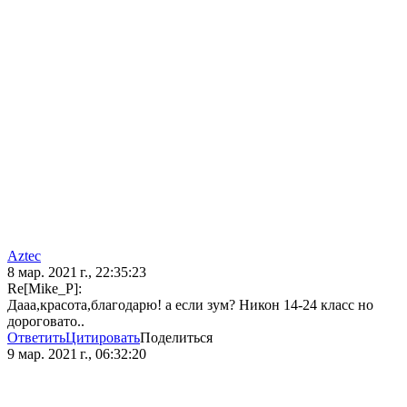
Aztec
8 мар. 2021 г., 22:35:23
Re[Mike_P]:
Дааа,красота,благодарю! а если зум? Никон 14-24 класс но
дороговато..
Ответить
Цитировать
Поделиться
9 мар. 2021 г., 06:32:20