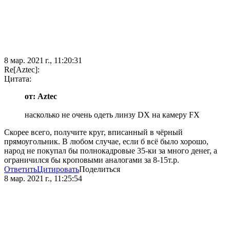
8 мар. 2021 г., 11:20:31
Re[Aztec]:
Цитата:
от: Aztec
насколько не очень одеть линзу DX на камеру FX
Скорее всего, получите круг, вписанный в чёрный
прямоугольник. В любом случае, если б всё было хорошо,
народ не покупал бы полнокадровые 35-ки за много денег, а
ограничился бы кроповыми аналогами за 8-15т.р.
Ответить
Цитировать
Поделиться
8 мар. 2021 г., 11:25:54