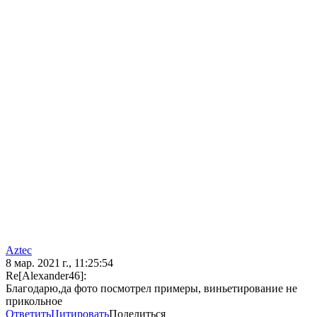
Aztec
8 мар. 2021 г., 11:25:54
Re[Alexander46]:
Благодарю,да фото посмотрел примеры, виньетирование не
прикольное
Ответить
Цитировать
Поделиться