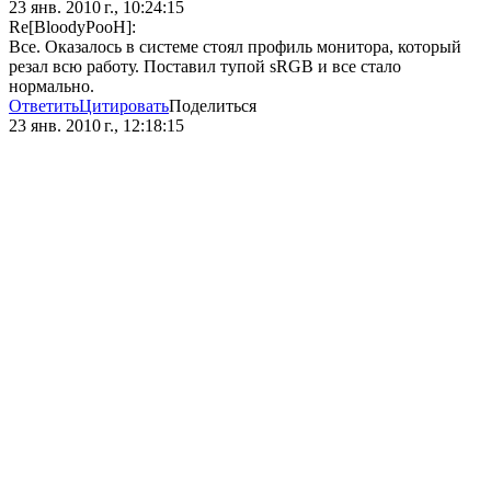
23 янв. 2010 г., 10:24:15
Re[BloodyPooH]:
Все. Оказалось в системе стоял профиль монитора, который
резал всю работу. Поставил тупой sRGB и все стало
нормально.
Ответить
Цитировать
Поделиться
23 янв. 2010 г., 12:18:15