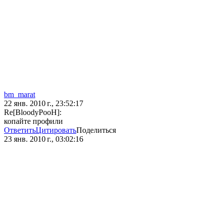
bm_marat
22 янв. 2010 г., 23:52:17
Re[BloodyPooH]:
копайте профили
Ответить
Цитировать
Поделиться
23 янв. 2010 г., 03:02:16