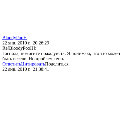
BloodyPooH
22 янв. 2010 г., 20:26:29
Re[BloodyPooH]:
Господа, помогите пожалуйста. Я понимаю, что это может
быть весело. Но проблема есть.
Ответить
Цитировать
Поделиться
22 янв. 2010 г., 21:38:41