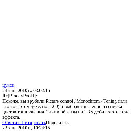
цукен
23 янв. 2010 г., 03:02:16
Re[BloodyPooH]:
Похоже, вы врубили Picture control / Monochrom / Toning (или
что-то в этом духе, но в 2.0) и выбрали значение из списка
цветов тонирования. Таким образом на 1.3 я добился этого же
эффекта.
Ответить
Цитировать
Поделиться
23 янв. 2010 г., 10:24:15