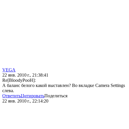
VEGA
22 янв. 2010 г., 21:38:41
Re[BloodyPooH]:
А баланс белого какой выставлен? Во вкладке Camera Settings
слева.
Ответить
Цитировать
Поделиться
22 янв. 2010 г., 22:14:20