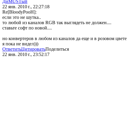
ДиMUSTый
22 янв. 2010 г., 22:27:18
Re[BloodyPooH]:
если это не шутка..
то любой из каналов RGB так выглядеть не должен....
ставьте софт по новой....
но конвертеров в любом из каналов да еще и в розовом цвете
я пока не видел)))
Ответить
Цитировать
Поделиться
22 янв. 2010 г., 23:52:17