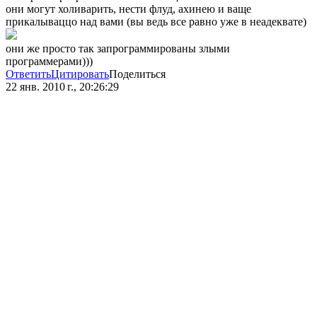
они могут холиварить, нести флуд, ахинею и ваще
прикалываццо над вами (вы ведь все равно уже в неадеквате)
они же просто так запрограммированы злыми
программерами)))
Ответить
Цитировать
Поделиться
22 янв. 2010 г., 20:26:29