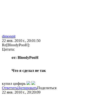
dimonpit
22 янв. 2010 г., 20:01:50
Re[BloodyPooH]:
Цитата:
от: BloodyPooH
Что я сделал не так
купил цифирь
Ответить
Цитировать
Поделиться
22 янв. 2010 г., 20:20:09