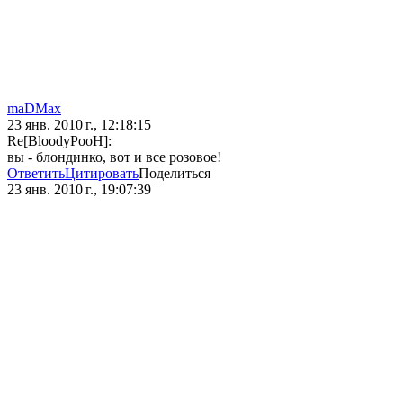
maDMax
23 янв. 2010 г., 12:18:15
Re[BloodyPooH]:
вы - блондинко, вот и все розовое!
Ответить
Цитировать
Поделиться
23 янв. 2010 г., 19:07:39