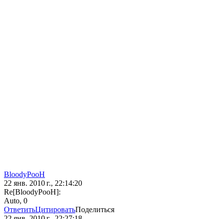
BloodyPooH
22 янв. 2010 г., 22:14:20
Re[BloodyPooH]:
Auto, 0
Ответить
Цитировать
Поделиться
22 янв. 2010 г., 22:27:18