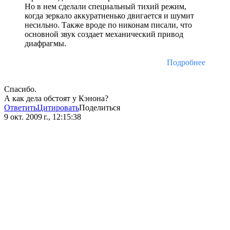
Но в нем сделали специальный тихий режим,
когда зеркало аккуратненько двигается и шумит
несильно. Также вроде по никонам писали, что
основной звук создает механический привод
диафрагмы.
Подробнее
Спасибо.
А как дела обстоят у Кэнона?
Ответить
Цитировать
Поделиться
9 окт. 2009 г., 12:15:38