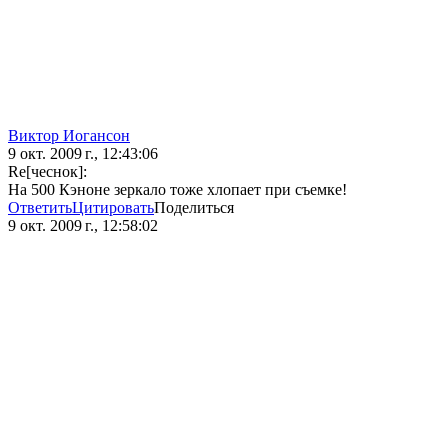
Виктор Иогансон
9 окт. 2009 г., 12:43:06
Re[чеснок]:
На 500 Кэноне зеркало тоже хлопает при съемке!
Ответить
Цитировать
Поделиться
9 окт. 2009 г., 12:58:02