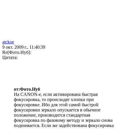
atckoe
9 окт. 2009 г., 11:40:39
Re[Фото.Нуб]:
Цитата:
от:Фото.Нуб
На CANON-е, если активирована быстрая
фокусировка, то происходят хлопки при
фокусировке. Ибо для этой самой быстрой
фокусировки зеркало опускается в обычное
положение, производится стандартная
фокусировка по фазовому методу и зеркало снова
поднимается. Если же задействована фокусировка