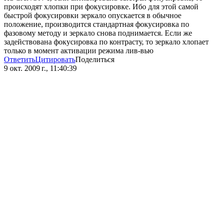
происходят хлопки при фокусировке. Ибо для этой самой
быстрой фокусировки зеркало опускается в обычное
положение, производится стандартная фокусировка по
фазовому методу и зеркало снова поднимается. Если же
задействована фокусировка по контрасту, то зеркало хлопает
только в момент активации режима лив-вью
Ответить
Цитировать
Поделиться
9 окт. 2009 г., 11:40:39