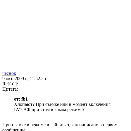
чеснок
9 окт. 2009 г., 11:52:25
Re[fb1]:
Цитата:
от: fb1
Хлопают? При съемке или в момент включения
LV? АФ при этом в каком режиме?
При съемке в режиме в лайв-вью, как написано в первом
сообщении.