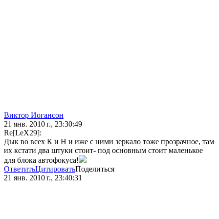
Виктор Иогансон
21 янв. 2010 г., 23:30:49
Re[LeX29]:
Дык во всех К и Н и иже с ними зеркало тоже прозрачное, там
их кстати два штуки стоит- под основным стоит маленькое
для блока автофокуса!
Ответить
Цитировать
Поделиться
21 янв. 2010 г., 23:40:31