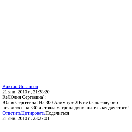
Виктор Иогансон
21 янв. 2010 г., 21:38:20
Re[Юлия Сергеевна]:
Юлия Сергеевна! На 300 Алимпузе ЛВ не было еще, оно
появилось на 330 и стояла матрица дополнительная для этого!
Ответить
Цитировать
Поделиться
21 янв. 2010 г., 23:27:01