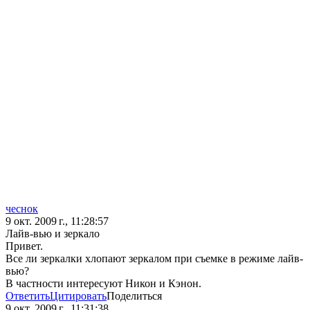
чеснок
9 окт. 2009 г., 11:28:57
Лайв-вью и зеркало
Привет.
Все ли зеркалки хлопают зеркалом при съемке в режиме лайв-
вью?
В частности интересуют Никон и Кэнон.
Ответить
Цитировать
Поделиться
9 окт. 2009 г., 11:31:38