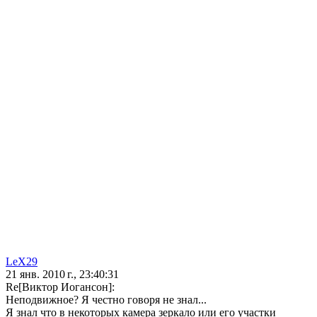
LeX29
21 янв. 2010 г., 23:40:31
Re[Виктор Иогансон]:
Неподвижное? Я честно говоря не знал...
Я знал что в некоторых камера зеркало или его участки