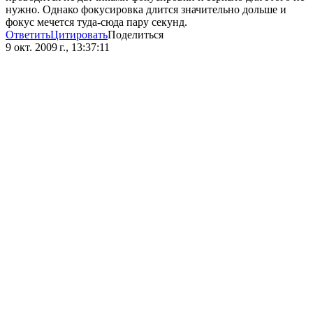
нужно. Однако фокусировка длится значительно дольше и
фокус мечется туда-сюда пару секунд.
Ответить
Цитировать
Поделиться
9 окт. 2009 г., 13:37:11