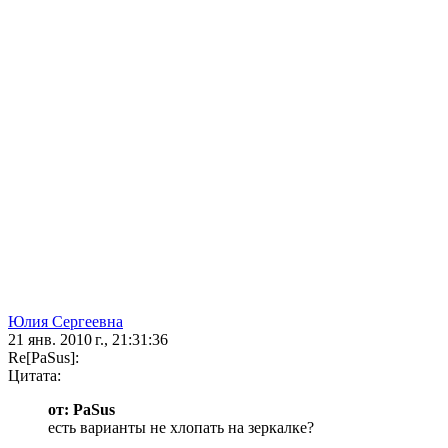
Юлия Сергеевна
21 янв. 2010 г., 21:31:36
Re[PaSus]:
Цитата:
от: PaSus
есть варианты не хлопать на зеркалке?