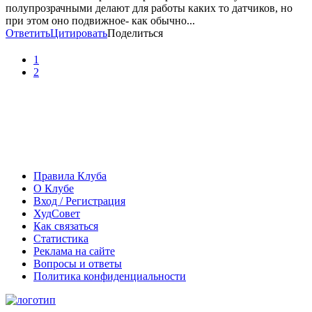
полупрозрачными делают для работы каких то датчиков, но
при этом оно подвижное- как обычно...
Ответить
Цитировать
Поделиться
1
2
Правила Клуба
О Клубе
Вход / Регистрация
ХудСовет
Как связаться
Статистика
Реклама на сайте
Вопросы и ответы
Политика конфиденциальности