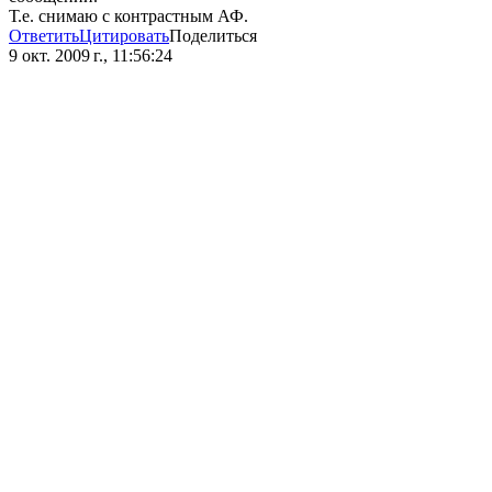
Т.е. снимаю с контрастным АФ.
Ответить
Цитировать
Поделиться
9 окт. 2009 г., 11:56:24