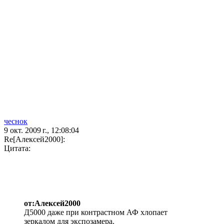
чеснок
9 окт. 2009 г., 12:08:04
Re[Алексей2000]:
Цитата:
от:Алексей2000
Д5000 даже при контрастном АФ хлопает
зеркалом для экспозамера.