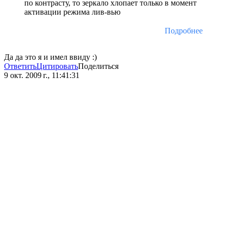
по контрасту, то зеркало хлопает только в момент
активации режима лив-вью
Подробнее
Да да это я и имел ввиду :)
Ответить
Цитировать
Поделиться
9 окт. 2009 г., 11:41:31