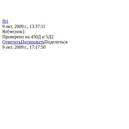
fb1
9 окт. 2009 г., 13:37:11
Re[чеснок]:
Проверено на 450Д и 5Д2
Ответить
Цитировать
Поделиться
9 окт. 2009 г., 17:17:50