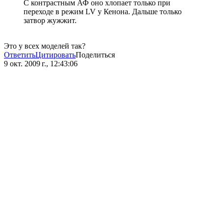
С контрастным АФ оно хлопает только при
переходе в режим LV у Кенона. Дальше только
затвор жужжит.
Это у всех моделей так?
Ответить
Цитировать
Поделиться
9 окт. 2009 г., 12:43:06