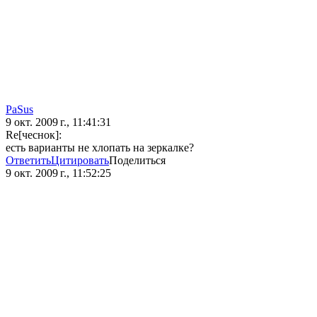
PaSus
9 окт. 2009 г., 11:41:31
Re[чеснок]:
есть варианты не хлопать на зеркалке?
Ответить
Цитировать
Поделиться
9 окт. 2009 г., 11:52:25