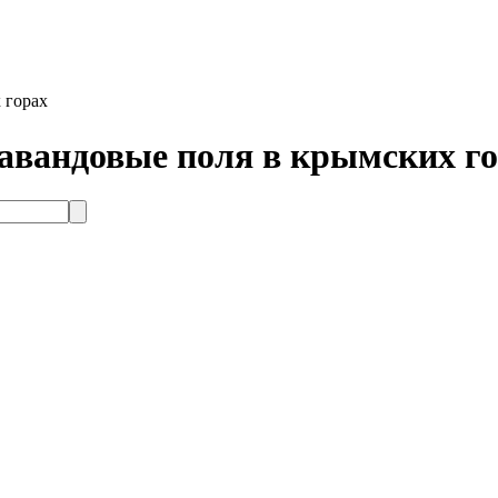
 горах
авандовые поля в крымских г