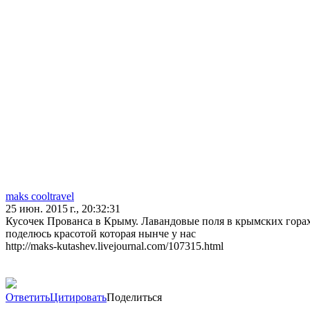
maks cooltravel
25 июн. 2015 г., 20:32:31
Кусочек Прованса в Крыму. Лавандовые поля в крымских гора
поделюсь красотой которая нынче у нас
http://maks-kutashev.livejournal.com/107315.html
Ответить
Цитировать
Поделиться