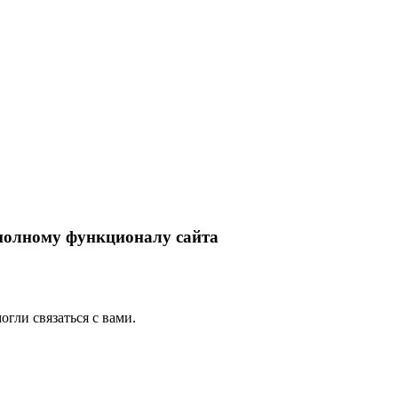
 полному функционалу сайта
гли связаться с вами.