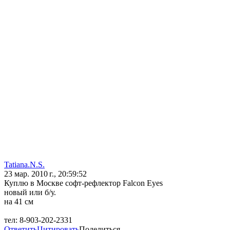
Tatiana.N.S.
23 мар. 2010 г., 20:59:52
Куплю в Москве софт-рефлектор Falcon Eyes
новый или б/у.
на 41 см
тел: 8-903-202-2331
Ответить
Цитировать
Поделиться