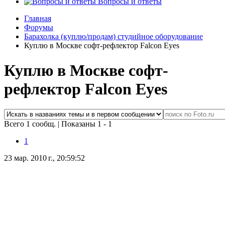
Вопросы и ответы
Главная
Форумы
Барахолка (куплю/продам) студийное оборудование
Куплю в Москве софт-рефлектор Falcon Eyes
Куплю в Москве софт-
рефлектор Falcon Eyes
Всего 1 сообщ.
|
Показаны 1 - 1
1
23 мар. 2010 г., 20:59:52