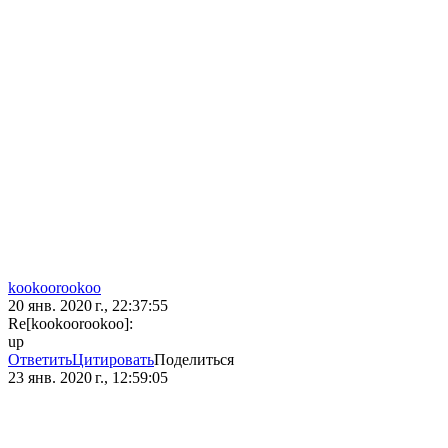
kookoorookoo
20 янв. 2020 г., 22:37:55
Re[kookoorookoo]:
up
Ответить
Цитировать
Поделиться
23 янв. 2020 г., 12:59:05