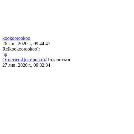
kookoorookoo
26 янв. 2020 г., 09:44:47
Re[kookoorookoo]:
up
Ответить
Цитировать
Поделиться
27 янв. 2020 г., 09:32:34