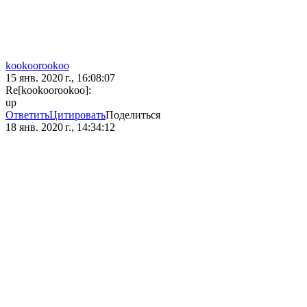
kookoorookoo
15 янв. 2020 г., 16:08:07
Re[kookoorookoo]:
up
Ответить
Цитировать
Поделиться
18 янв. 2020 г., 14:34:12