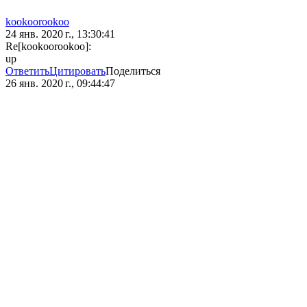
kookoorookoo
24 янв. 2020 г., 13:30:41
Re[kookoorookoo]:
up
Ответить
Цитировать
Поделиться
26 янв. 2020 г., 09:44:47