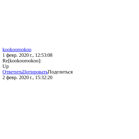
kookoorookoo
1 февр. 2020 г., 12:53:08
Re[kookoorookoo]:
Up
Ответить
Цитировать
Поделиться
2 февр. 2020 г., 15:32:20