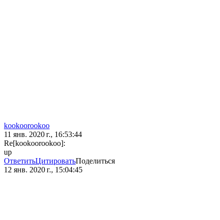
kookoorookoo
11 янв. 2020 г., 16:53:44
Re[kookoorookoo]:
up
Ответить
Цитировать
Поделиться
12 янв. 2020 г., 15:04:45