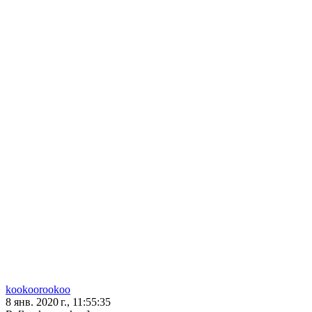
kookoorookoo
8 янв. 2020 г., 11:55:35