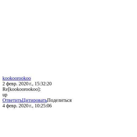
kookoorookoo
2 февр. 2020 г., 15:32:20
Re[kookoorookoo]:
up
Ответить
Цитировать
Поделиться
4 февр. 2020 г., 10:25:06