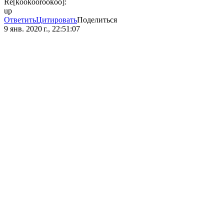
Re[kookoorookoo]:
up
Ответить
Цитировать
Поделиться
9 янв. 2020 г., 22:51:07