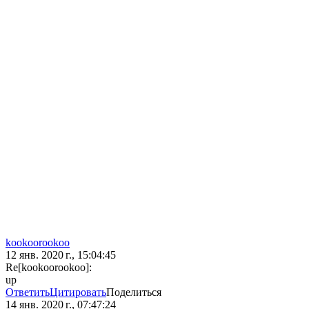
kookoorookoo
12 янв. 2020 г., 15:04:45
Re[kookoorookoo]:
up
Ответить
Цитировать
Поделиться
14 янв. 2020 г., 07:47:24