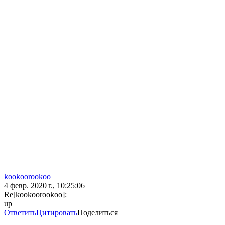
kookoorookoo
4 февр. 2020 г., 10:25:06
Re[kookoorookoo]:
up
Ответить
Цитировать
Поделиться