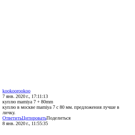
kookoorookoo
7 янв. 2020 г., 17:11:13
куплю mamiya 7 + 80mm
куплю в москве mamiya 7 с 80 мм. предложения лучше в
личку.
Ответить
Цитировать
Поделиться
8 янв. 2020 г., 11:55:35