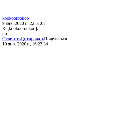
kookoorookoo
9 янв. 2020 г., 22:51:07
Re[kookoorookoo]:
up
Ответить
Цитировать
Поделиться
10 янв. 2020 г., 16:23:34