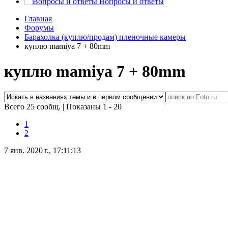
Вопросы и ответы
Главная
Форумы
Барахолка (куплю/продам) пленочные камеры
куплю mamiya 7 + 80mm
куплю mamiya 7 + 80mm
Всего 25 сообщ.
|
Показаны 1 - 20
1
2
7 янв. 2020 г., 17:11:13