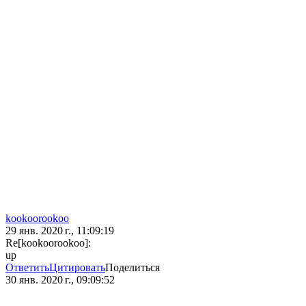
kookoorookoo
29 янв. 2020 г., 11:09:19
Re[kookoorookoo]:
up
Ответить
Цитировать
Поделиться
30 янв. 2020 г., 09:09:52