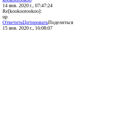
14 янв. 2020 г., 07:47:24
Re[kookoorookoo]:
up
Ответить
Цитировать
Поделиться
15 янв. 2020 г., 16:08:07