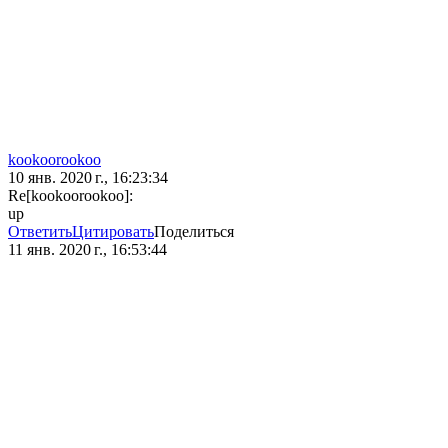
kookoorookoo
10 янв. 2020 г., 16:23:34
Re[kookoorookoo]:
up
Ответить
Цитировать
Поделиться
11 янв. 2020 г., 16:53:44