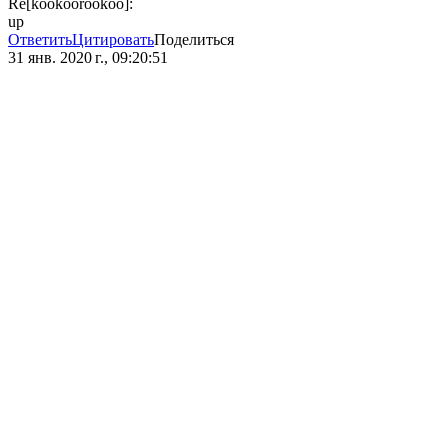
Re[kookoorookoo]:
up
Ответить
Цитировать
Поделиться
31 янв. 2020 г., 09:20:51