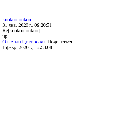
kookoorookoo
31 янв. 2020 г., 09:20:51
Re[kookoorookoo]:
up
Ответить
Цитировать
Поделиться
1 февр. 2020 г., 12:53:08