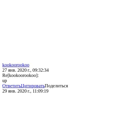
kookoorookoo
27 янв. 2020 г., 09:32:34
Re[kookoorookoo]:
up
Ответить
Цитировать
Поделиться
29 янв. 2020 г., 11:09:19