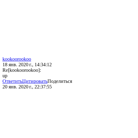
kookoorookoo
18 янв. 2020 г., 14:34:12
Re[kookoorookoo]:
up
Ответить
Цитировать
Поделиться
20 янв. 2020 г., 22:37:55