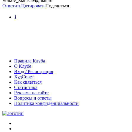
Volkov_Stanislav@mail.ru
Ответить
Цитировать
Поделиться
1
Правила Клуба
О Клубе
Вход / Регистрация
ХудСовет
Как связаться
Статистика
Реклама на сайте
Вопросы и ответы
Политика конфиденциальности