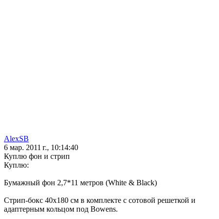
AlexSB
6 мар. 2011 г., 10:14:40
Куплю фон и стрип
Куплю:
Бумажный фон 2,7*11 метров (White & Black)
Стрип-бокс 40х180 см в комплекте с сотовой решеткой и
адаптерным кольцом под Bowens.