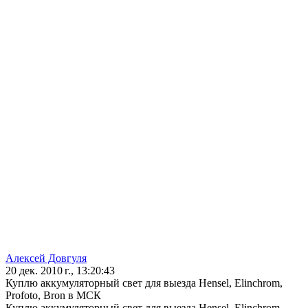
Алексей Довгуля
20 дек. 2010 г., 13:20:43
Куплю аккумуляторный свет для выезда Hensel, Elinchrom,
Profoto, Bron в МСК
Куплю аккумуляторный свет для выезда Hensel, Elinchrom,