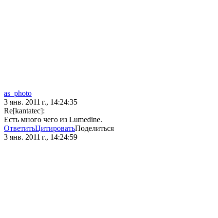
as_photo
3 янв. 2011 г., 14:24:35
Re[kantatec]:
Есть много чего из Lumedine.
Ответить
Цитировать
Поделиться
3 янв. 2011 г., 14:24:59