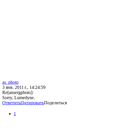
as_photo
3 янв. 2011 г., 14:24:59
Re[ansergphoto]:
Sorry, Lumedyne.
Ответить
Цитировать
Поделиться
1