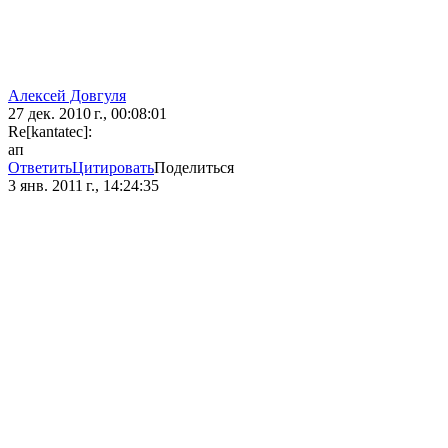
Алексей Довгуля
27 дек. 2010 г., 00:08:01
Re[kantatec]:
ап
Ответить
Цитировать
Поделиться
3 янв. 2011 г., 14:24:35