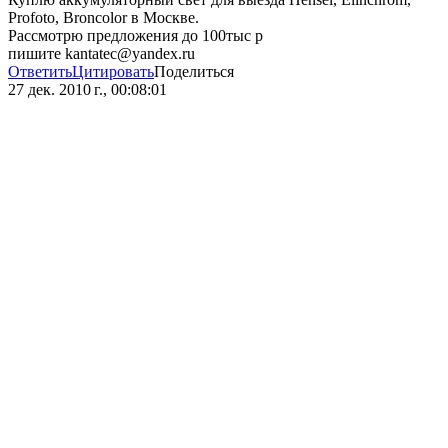
Profoto, Broncolor в Москве.
Рассмотрю предложения до 100тыс р
пишите kantatec@yandex.ru
Ответить
Цитировать
Поделиться
27 дек. 2010 г., 00:08:01