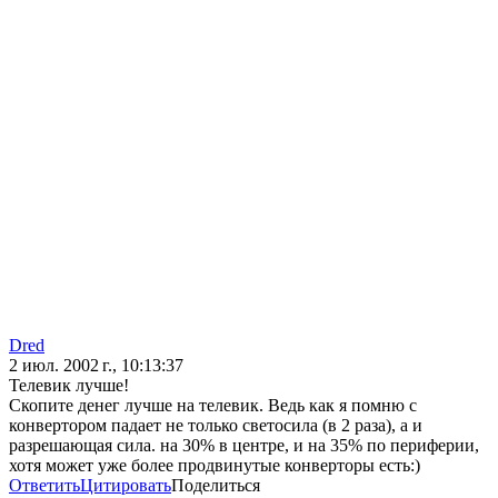
Dred
2 июл. 2002 г., 10:13:37
Телевик лучше!
Скопите денег лучше на телевик. Ведь как я помню с
конвертором падает не только светосила (в 2 раза), а и
разрешающая сила. на 30% в центре, и на 35% по периферии,
хотя может уже более продвинутые конверторы есть:)
Ответить
Цитировать
Поделиться