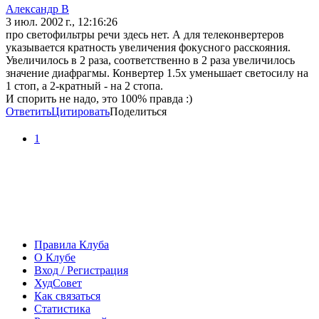
Александр В
3 июл. 2002 г., 12:16:26
про светофильтры речи здесь нет. А для телеконвертеров
указывается кратность увеличения фокусного расскояния.
Увеличилось в 2 раза, соответственно в 2 раза увеличилось
значение диафрагмы. Конвертер 1.5х уменьшает светосилу на
1 стоп, а 2-кратный - на 2 стопа.
И спорить не надо, это 100% правда :)
Ответить
Цитировать
Поделиться
1
Правила Клуба
О Клубе
Вход / Регистрация
ХудСовет
Как связаться
Статистика