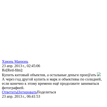
Хрюнь Манюнь
23 апр. 2013 г., 02:45:06
Re[Red-film]:
Купить китовый объектив, а остальные деньги прое@ать
А через год другой купить и марк и объективы по солидней,
если конечно к этому времени ещё продолжите заниматься
фотографией.
Ответить
Цитировать
Поделиться
23 апр. 2013 г., 06:41:53