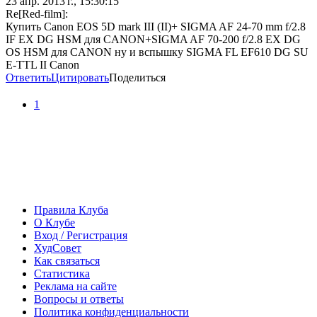
23 апр. 2013 г., 15:30:15
Re[Red-film]:
Купить Canon EOS 5D mark III (II)+ SIGMA AF 24-70 mm f/2.8
IF EX DG HSM для CANON+SIGMA AF 70-200 f/2.8 EX DG
OS HSM для CANON ну и вспышку SIGMA FL EF610 DG SU
E-TTL II Canon
Ответить
Цитировать
Поделиться
1
Правила Клуба
О Клубе
Вход / Регистрация
ХудСовет
Как связаться
Статистика
Реклама на сайте
Вопросы и ответы
Политика конфиденциальности