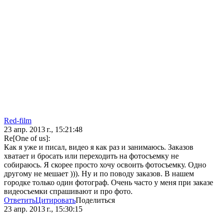
Red-film
23 апр. 2013 г., 15:21:48
Re[One of us]:
Как я уже и писал, видео я как раз и занимаюсь. Заказов
хватает и бросать или переходить на фотосъемку не
собираюсь. Я скорее просто хочу освоить фотосъемку. Одно
другому не мешает ))). Ну и по поводу заказов. В нашем
городке только один фотограф. Очень часто у меня при заказе
видеосъемки спрашивают и про фото.
Ответить
Цитировать
Поделиться
23 апр. 2013 г., 15:30:15