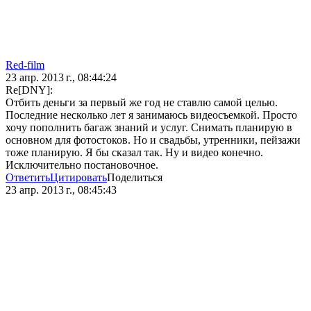
Red-film
23 апр. 2013 г., 08:44:24
Re[DNY]:
Отбить деньги за первый же год не ставлю самой целью.
Последние несколько лет я занимаюсь видеосъемкой. Просто
хочу пополнить багаж знаний и услуг. Снимать планирую в
основном для фотостоков. Но и свадьбы, утренники, пейзажи
тоже планирую. Я бы сказал так. Ну и видео конечно.
Исключительно постановочное.
Ответить
Цитировать
Поделиться
23 апр. 2013 г., 08:45:43