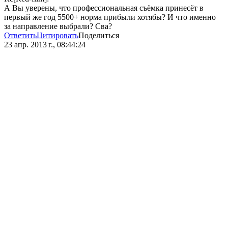
А Вы уверены, что профессиональная съёмка принесёт в
первый же год 5500+ норма прибыли хотябы? И что именно
за направление выбрали? Сва?
Ответить
Цитировать
Поделиться
23 апр. 2013 г., 08:44:24