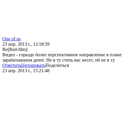
One of us
23 апр. 2013 г., 12:18:59
Re[Red-film]:
Видео - гораздо более перспективное направление в плане
зарабатывания денег. Не в ту степь вас несет, ой не в ту
Ответить
Цитировать
Поделиться
23 апр. 2013 г., 15:21:48