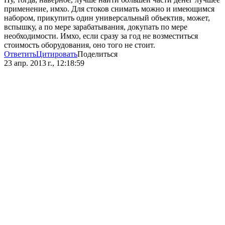
применение, имхо. Для стоков снимать можно и имеющимся
набором, прикупить один универсальный объектив, может,
вспышку, а по мере зарабатывания, докупать по мере
необходимости. Имхо, если сразу за год не возместиться
стоимость оборудования, оно того не стоит.
Ответить
Цитировать
Поделиться
23 апр. 2013 г., 12:18:59