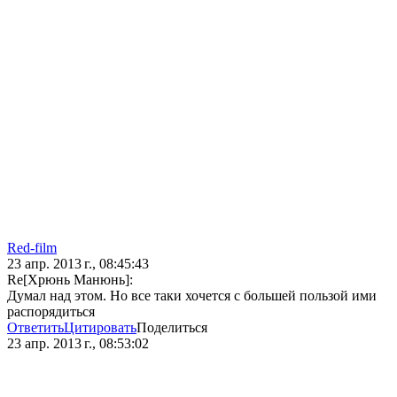
Red-film
23 апр. 2013 г., 08:45:43
Re[Хрюнь Манюнь]:
Думал над этом. Но все таки хочется с большей пользой ими
распорядиться
Ответить
Цитировать
Поделиться
23 апр. 2013 г., 08:53:02