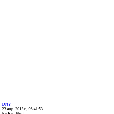
DNY
23 апр. 2013 г., 06:41:53
Re[Red-film]: