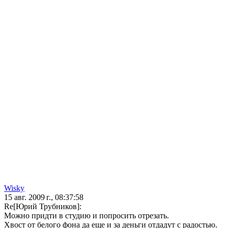
Wisky
15 авг. 2009 г., 08:37:58
Re[Юрий Трубников]:
Можно придти в студию и попросить отрезать.
Хвост от белого фона да еще и за деньги отдадут с радостью.