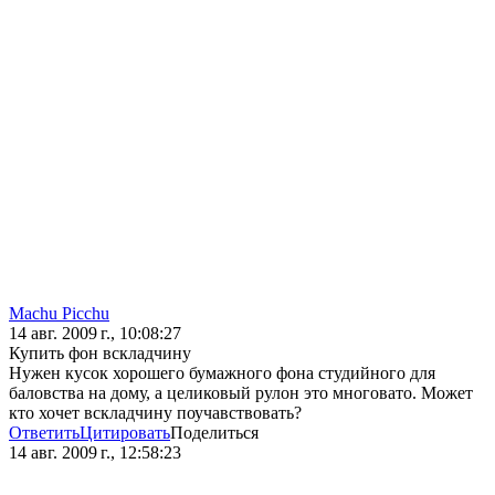
Machu Picchu
14 авг. 2009 г., 10:08:27
Купить фон вскладчину
Нужен кусок хорошего бумажного фона студийного для
баловства на дому, а целиковый рулон это многовато. Может
кто хочет вскладчину поучавствовать?
Ответить
Цитировать
Поделиться
14 авг. 2009 г., 12:58:23