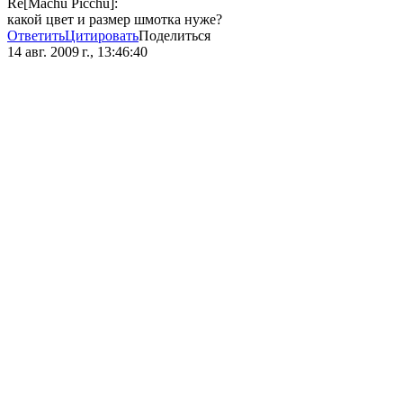
Re[Machu Picchu]:
какой цвет и размер шмотка нуже?
Ответить
Цитировать
Поделиться
14 авг. 2009 г., 13:46:40