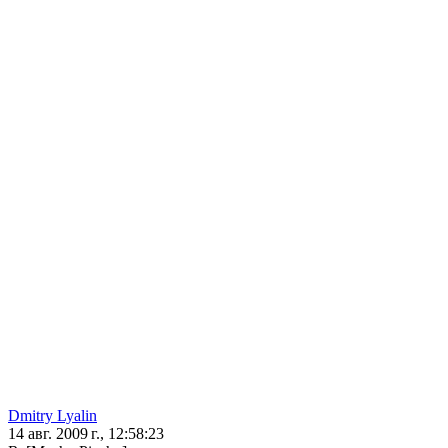
Dmitry Lyalin
14 авг. 2009 г., 12:58:23