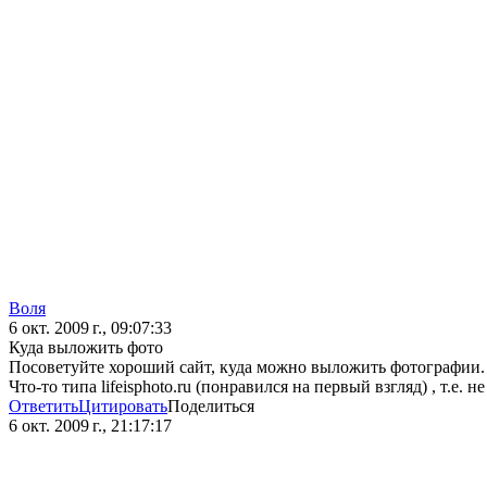
Воля
6 окт. 2009 г., 09:07:33
Куда выложить фото
Посоветуйте хороший сайт, куда можно выложить фотографии.
Что-то типа lifeisphoto.ru (понравился на первый взгляд) , т.е. 
Ответить
Цитировать
Поделиться
6 окт. 2009 г., 21:17:17