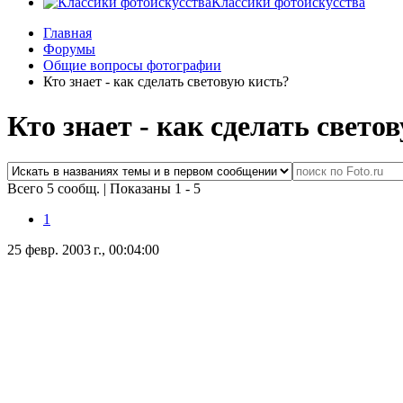
Классики фотоискусства
Главная
Форумы
Общие вопросы фотографии
Кто знает - как сделать световую кисть?
Кто знает - как сделать свето
Всего 5 сообщ.
|
Показаны 1 - 5
1
25 февр. 2003 г., 00:04:00