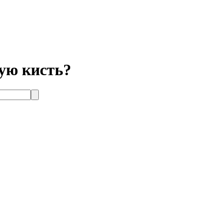
вую кисть?