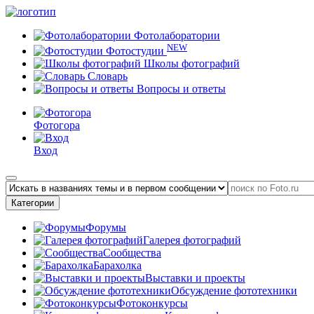
Фотолаборатории
NEW
Фотостудии
Школы фотографий
Словарь
Вопросы и ответы
Фотогора
Вход
Категории
Форумы
Галерея фотографий
Сообщества
Барахолка
Выставки и проекты
Обсуждение фототехники
Фотоконкурсы