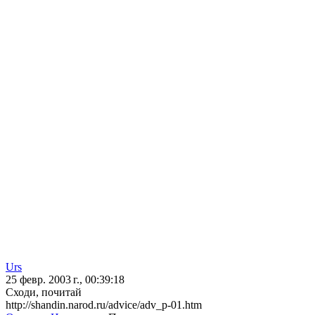
Urs
25 февр. 2003 г., 00:39:18
Сходи, почитай
http://shandin.narod.ru/advice/adv_p-01.htm