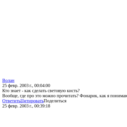
Волан
25 февр. 2003 г., 00:04:00
Кто знает - как сделать световую кисть?
Вообще, где про это можно прочитать? Фонарик, как я понимаю
Ответить
Цитировать
Поделиться
25 февр. 2003 г., 00:39:18