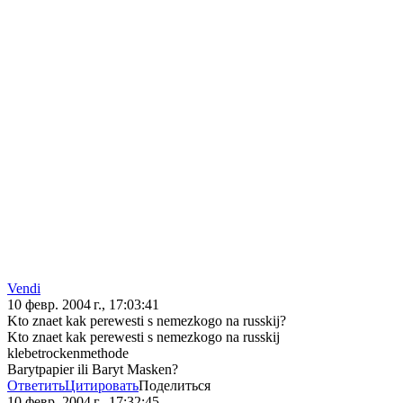
Vendi
10 февр. 2004 г., 17:03:41
Kto znaet kak perewesti s nemezkogo na russkij?
Kto znaet kak perewesti s nemezkogo na russkij
klebetrockenmethode
Barytpapier ili Baryt Masken?
Ответить
Цитировать
Поделиться
10 февр. 2004 г., 17:32:45