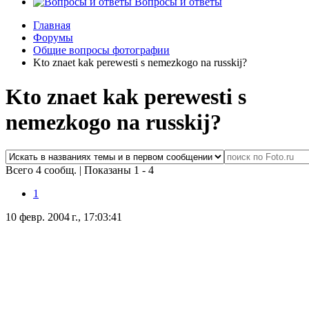
Вопросы и ответы
Главная
Форумы
Общие вопросы фотографии
Kto znaet kak perewesti s nemezkogo na russkij?
Kto znaet kak perewesti s
nemezkogo na russkij?
Всего 4 сообщ.
|
Показаны 1 - 4
1
10 февр. 2004 г., 17:03:41