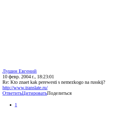
Лушин Евгений
10 февр. 2004 г., 18:23:01
Re: Kto znaet kak perewesti s nemezkogo na russkij?
http://www.translate.ru/
Ответить
Цитировать
Поделиться
1