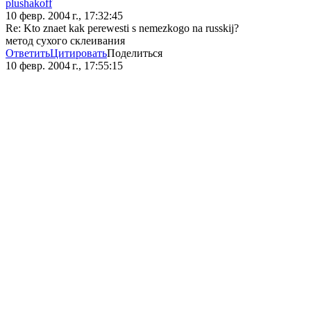
plushakoff
10 февр. 2004 г., 17:32:45
Re: Kto znaet kak perewesti s nemezkogo na russkij?
метод сухого склеивания
Ответить
Цитировать
Поделиться
10 февр. 2004 г., 17:55:15