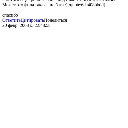
Может это фича такая а не бага :)[/quote:6da408bbdd]
спасибо
Ответить
Цитировать
Поделиться
20 февр. 2003 г., 22:48:58