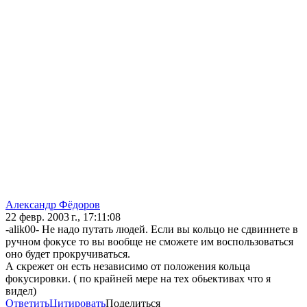
Александр Фёдоров
22 февр. 2003 г., 17:11:08
-alik00- Не надо путать людей. Если вы кольцо не сдвиннете в
ручном фокусе то вы вообще не сможете им воспользоваться
оно будет прокручиваться.
А скрежет он есть независимо от положения кольца
фокусировки. ( по крайней мере на тех обьективах что я
видел)
Ответить
Цитировать
Поделиться