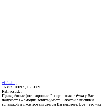
vlad--king
16 янв. 2009 г., 15:51:09
Re[hvostick]:
Приведённые фото хорошие. Репортажная съёмка у Вас
получается – эмоции ловить умеете. Работой с внешней
вспышкой и с контровым светом Вы владеете. Всё – это уже