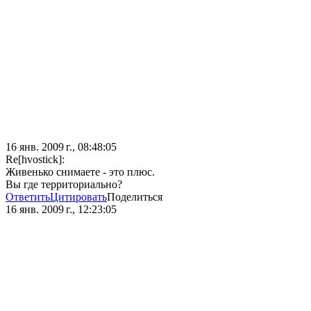
16 янв. 2009 г., 08:48:05
Re[hvostick]:
Живенько снимаете - это плюс.
Вы где территориально?
Ответить
Цитировать
Поделиться
16 янв. 2009 г., 12:23:05