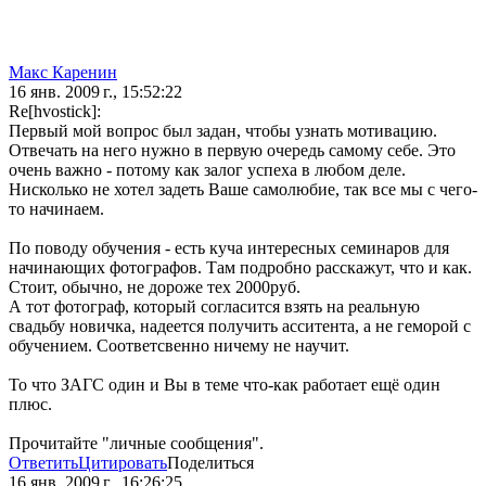
Макс Каренин
16 янв. 2009 г., 15:52:22
Re[hvostick]:
Первый мой вопрос был задан, чтобы узнать мотивацию.
Отвечать на него нужно в первую очередь самому себе. Это
очень важно - потому как залог успеха в любом деле.
Нисколько не хотел задеть Ваше самолюбие, так все мы с чего-
то начинаем.
По поводу обучения - есть куча интересных семинаров для
начинающих фотографов. Там подробно расскажут, что и как.
Стоит, обычно, не дороже тех 2000руб.
А тот фотограф, который согласится взять на реальную
свадьбу новичка, надеется получить асситента, а не геморой с
обучением. Соответсвенно ничему не научит.
То что ЗАГС один и Вы в теме что-как работает ещё один
плюс.
Прочитайте "личные сообщения".
Ответить
Цитировать
Поделиться
16 янв. 2009 г., 16:26:25