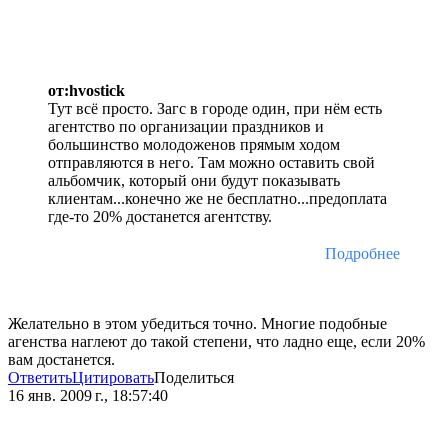
от:hvostick
Тут всё просто. Загс в городе один, при нём есть
агентство по организации праздников и
большинство молодоженов прямым ходом
отправляются в него. Там можно оставить свой
альбомчик, который они будут показывать
клиентам...конечно же не бесплатно...предоплата
где-то 20% достанется агентству.
Подробнее
Желательно в этом убедиться точно. Многие подобные
агенства наглеют до такой степени, что ладно еще, если 20%
вам достанется.
Ответить
Цитировать
Поделиться
16 янв. 2009 г., 18:57:40