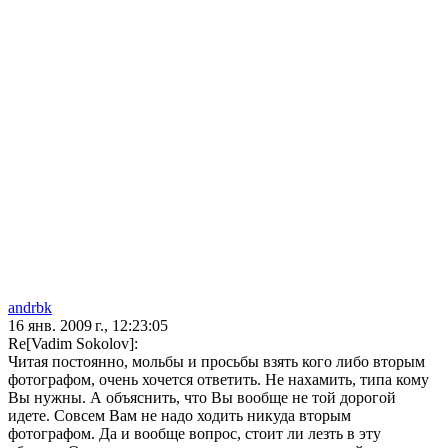
andrbk
16 янв. 2009 г., 12:23:05
Re[Vadim Sokolov]:
Читая постоянно, мольбы и просьбы взять кого либо вторым
фотографом, очень хочется ответить. Не нахамить, типа кому
Вы нужны. А объяснить, что Вы вообще не той дорогой
идете. Совсем Вам не надо ходить никуда вторым
фотографом. Да и вообще вопрос, стоит ли лезть в эту