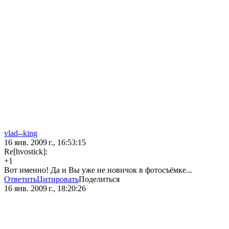
vlad--king
16 янв. 2009 г., 16:53:15
Re[hvostick]:
+1
Вот именно! Да и Вы уже не новичок в фотосъёмке...
Ответить
Цитировать
Поделиться
16 янв. 2009 г., 18:20:26