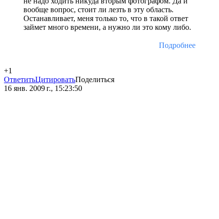
не надо ходить никуда вторым фотографом. Да и
вообще вопрос, стоит ли лезть в эту область.
Останавливает, меня только то, что в такой ответ
займет много времени, а нужно ли это кому либо.
Подробнее
+1
Ответить
Цитировать
Поделиться
16 янв. 2009 г., 15:23:50