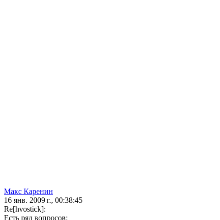
Макс Каренин
16 янв. 2009 г., 00:38:45
Re[hvostick]:
Есть ряд вопросов: