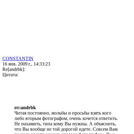
CONSTANTIN
16 янв. 2009 г., 14:33:23
Re[andrbk]:
Цитата:
от:andrbk
Читая постоянно, мольбы и просьбы взять кого
либо вторым фотографом, очень хочется ответить.
Не нахамить, типа кому Вы нужны. А объяснить,
что Вы вообще не той дорогой идете. Совсем Вам