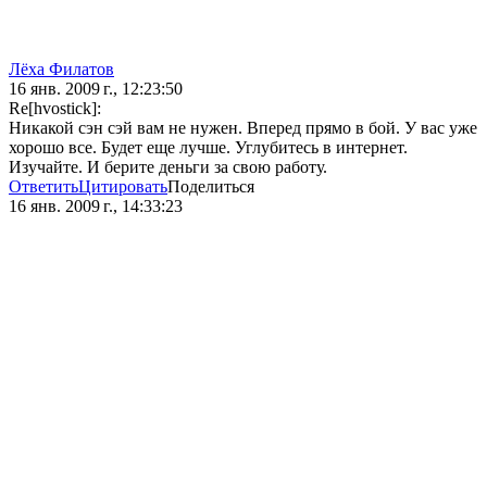
Лёха Филатов
16 янв. 2009 г., 12:23:50
Re[hvostick]:
Никакой сэн сэй вам не нужен. Вперед прямо в бой. У вас уже
хорошо все. Будет еще лучше. Углубитесь в интернет.
Изучайте. И берите деньги за свою работу.
Ответить
Цитировать
Поделиться
16 янв. 2009 г., 14:33:23