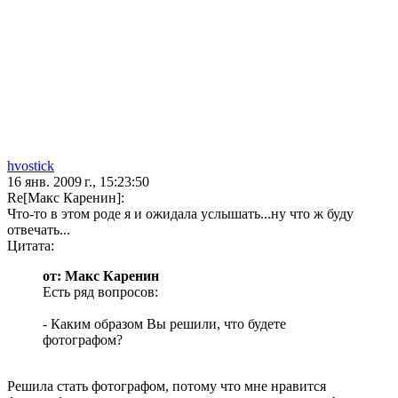
hvostick
16 янв. 2009 г., 15:23:50
Re[Макс Каренин]:
Что-то в этом роде я и ожидала услышать...ну что ж буду
отвечать...
Цитата:
от: Макс Каренин
Есть ряд вопросов:
- Каким образом Вы решили, что будете
фотографом?
Решила стать фотографом, потому что мне нравится