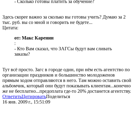
- Сколько готовы платить за обучение?
Здесь скорее важно за сколько вы готовы учить? Думаю за 2
тыс. руб. вы со мной и говорить не будете...
Цитата:
от: Макс Каренин
:
- Кто Вам сказал, что ЗАГСы будут вам сливать
заказы?
Тут всё просто. Загс в городе один, при нём есть агентство по
организации праздников и большинство молодоженов
прямым ходом отправляются в него. Там можно оставить свой
альбомчик, который они будут показывать клиентам...конечно
же не бесплатно...предоплата где-то 20% достанется агентству.
Ответить
Цитировать
Поделиться
16 янв. 2009 г., 15:51:09