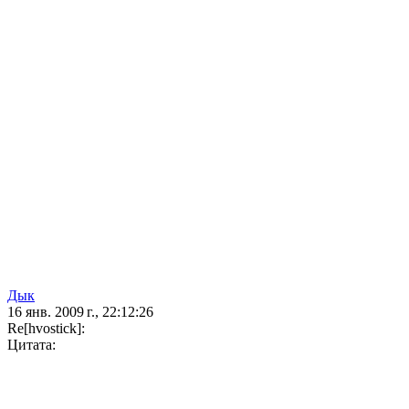
Дык
16 янв. 2009 г., 22:12:26
Re[hvostick]:
Цитата: