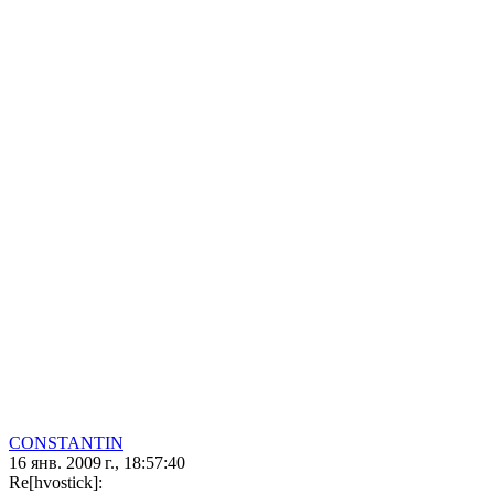
CONSTANTIN
16 янв. 2009 г., 18:57:40
Re[hvostick]: