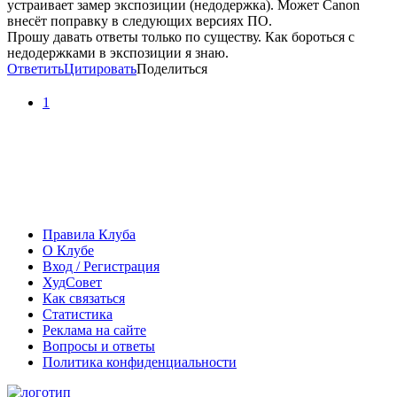
устраивает замер экспозиции (недодержка). Может Canon
внесёт поправку в следующих версиях ПО.
Прошу давать ответы только по существу. Как бороться с
недодержками в экспозиции я знаю.
Ответить
Цитировать
Поделиться
1
Правила Клуба
О Клубе
Вход / Регистрация
ХудСовет
Как связаться
Статистика
Реклама на сайте
Вопросы и ответы
Политика конфиденциальности