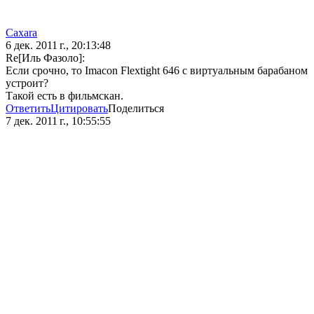
Caxara
6 дек. 2011 г., 20:13:48
Re[Иль Фазоло]:
Если срочно, то Imacon Flextight 646 с виртуальным барабаном
устроит?
Такой есть в фильмскан.
Ответить
Цитировать
Поделиться
7 дек. 2011 г., 10:55:55