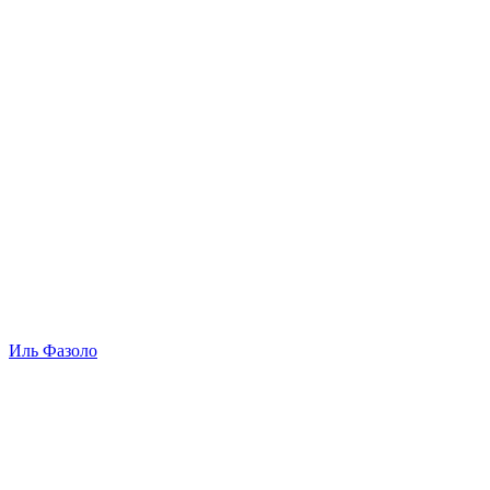
Иль Фазоло