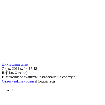
Дик Больдерман
7 дек. 2011 г., 14:17:48
Re[Иль Фазоло]:
В Максилабе сканить на барабане не советую
Ответить
Цитировать
Поделиться
1