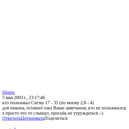
Deniss
5 мая 2003 г., 23:17:46
кто пользовал Сигму 17 - 35 (по моему 2,8 - 4)
для никона, оставьте пжл Ваши замечания, кто не пользовался,
а просто что то слышал, просьба не утруждаться :-)
Ответить
Цитировать
Поделиться