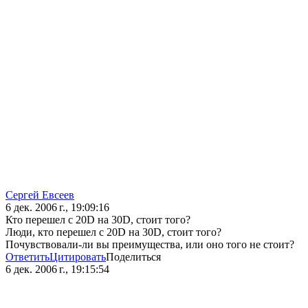
Сергей Евсеев
6 дек. 2006 г., 19:09:16
Кто перешел с 20D на 30D, стоит того?
Люди, кто перешел с 20D на 30D, стоит того?
Почувствовали-ли вы преимущества, или оно того не стоит?
Ответить
Цитировать
Поделиться
6 дек. 2006 г., 19:15:54