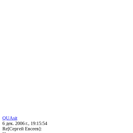
QUAsit
6 дек. 2006 г., 19:15:54
Re[Сергей Евсеев]: