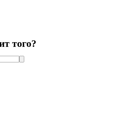
ит того?