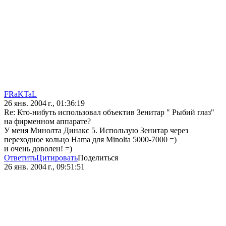
FRaKTaL
26 янв. 2004 г., 01:36:19
Re: Кто-нибуть использовал объектив Зенитар " Рыбий глаз"
на фирменном аппарате?
У меня Минолта Динакс 5. Использую Зенитар через
переходное кольцо Hama для Minolta 5000-7000 =)
и очень доволен! =)
Ответить
Цитировать
Поделиться
26 янв. 2004 г., 09:51:51