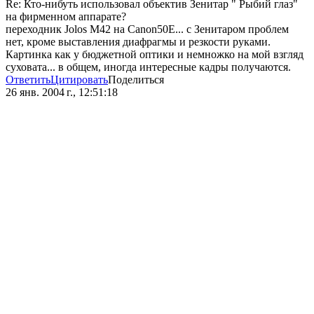
Re: Кто-нибуть использовал объектив Зенитар " Рыбий глаз"
на фирменном аппарате?
переходник Jolos М42 на Canon50E... с Зенитаром проблем
нет, кроме выставления диафрагмы и резкости руками.
Картинка как у бюджетной оптики и немножко на мой взгляд
суховата... в общем, иногда интересные кадры получаются.
Ответить
Цитировать
Поделиться
26 янв. 2004 г., 12:51:18