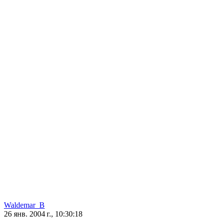
Waldemar_B
26 янв. 2004 г., 10:30:18