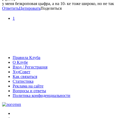
у меня безкроповая цыфра, а на 10- ке тоже широко, но не так
Ответить
Цитировать
Поделиться
1
Правила Клуба
О Клубе
Вход / Регистрация
ХудСовет
Как связаться
Статистика
Реклама на сайте
Вопросы и ответы
Политика конфиденциальности