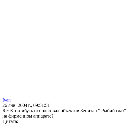
Ivan
26 янв. 2004 г., 09:51:51
Re: Кто-нибуть использовал объектив Зенитар " Рыбий глаз"
на фирменном аппарате?
Цитата: