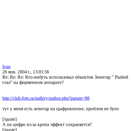
Ivan
26 янв. 2004 г., 13:01:56
Re: Re: Re: Кто-нибуть использовал объектив Зенитар " Рыбий
глаз" на фирменном аппарате?
http://club.foto.ru/gallery/author.php?param=88
тут у меня есть зенитар на цыфрокеноне, проблем не було
[/quote]
А на цифре из-за кропа эффект сохраняется?
[/quote]