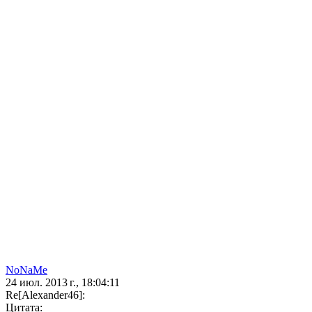
NoNaMe
24 июл. 2013 г., 18:04:11
Re[Alexander46]:
Цитата: