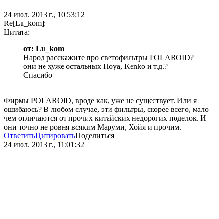
24 июл. 2013 г., 10:53:12
Re[Lu_kom]:
Цитата:
от: Lu_kom
Народ расскажите про светофильтры POLAROID?
они не хуже остальных Hoya, Kenko и т.д.?
Спасибо
Фирмы POLAROID, вроде как, уже не существует. Или я
ошибаюсь? В любом случае, эти фильтры, скорее всего, мало
чем отличаются от прочих китайских недорогих поделок. И
они точно не ровня всяким Маруми, Хойя и прочим.
Ответить
Цитировать
Поделиться
24 июл. 2013 г., 11:01:32