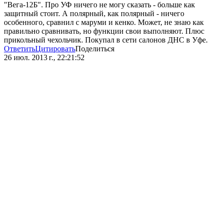
"Вега-12Б". Про УФ ничего не могу сказать - больше как
защитный стоит. А полярный, как полярный - ничего
особенного, сравнил с маруми и кенко. Может, не знаю как
правильно сравнивать, но функции свои выполняют. Плюс
прикольный чехольчик. Покупал в сети салонов ДНС в Уфе.
Ответить
Цитировать
Поделиться
26 июл. 2013 г., 22:21:52