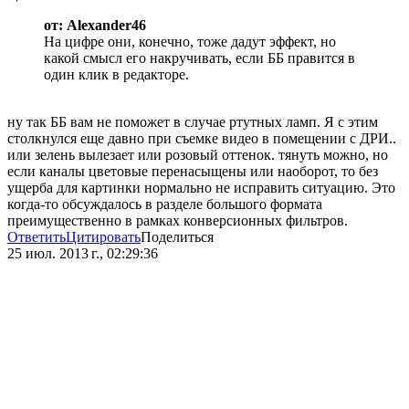
от: Alexander46
На цифре они, конечно, тоже дадут эффект, но
какой смысл его накручивать, если ББ правится в
один клик в редакторе.
ну так ББ вам не поможет в случае ртутных ламп. Я с этим
столкнулся еще давно при съемке видео в помещении с ДРИ..
или зелень вылезает или розовый оттенок. тянуть можно, но
если каналы цветовые перенасыщены или наоборот, то без
ущерба для картинки нормально не исправить ситуацию. Это
когда-то обсуждалось в разделе большого формата
преимущественно в рамках конверсионных фильтров.
Ответить
Цитировать
Поделиться
25 июл. 2013 г., 02:29:36