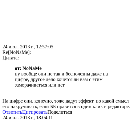
24 июл. 2013 г., 12:57:05
Re[NoNaMe]:
Цитата:
от: NoNaMe
ну вообще они не так и бесполезны даже на
цифре, другое дело хочется ли вам с этим
заморачиваться или нет
На цифре они, конечно, тоже дадут эффект, но какой смысл
его накручивать, если ББ правится в один клик в редакторе.
Ответить
Цитировать
Поделиться
24 июл. 2013 г., 18:04:11