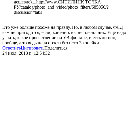
дешевле)....http://www.СИТИЛИНК ТОЧКА
РУ/catalog/photo_and_video/photo_filters/685050/?
discussion#tabs
Это уже больше похоже на правду. Но, в любом случае, ФЛД
вам не пригодится, если, конечно, вы не плёночник. Ещё надо
узнать, какое просветление на УВ-фильтре, и есть ли оно,
вообще, а то ведь цена стекла без него 3 копейки.
Ответить
Цитировать
Поделиться
24 июл. 2013 г., 12:54:32