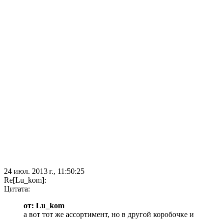
24 июл. 2013 г., 11:50:25
Re[Lu_kom]:
Цитата:
от: Lu_kom
а вот тот же ассортимент, но в другой коробочке и