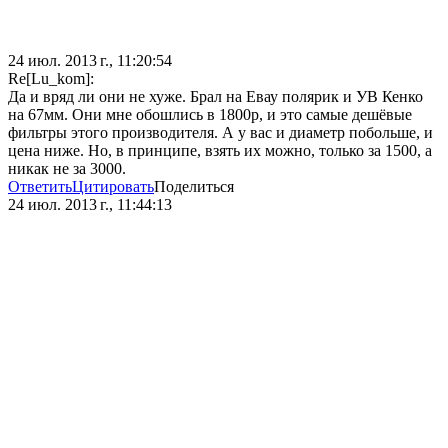
24 июл. 2013 г., 11:20:54
Re[Lu_kom]:
Да и вряд ли они не хуже. Брал на Евау полярик и УВ Кенко
на 67мм. Они мне обошлись в 1800р, и это самые дешёвые
фильтры этого производителя. А у вас и диаметр побольше, и
цена ниже. Но, в принципе, взять их можно, только за 1500, а
никак не за 3000.
Ответить
Цитировать
Поделиться
24 июл. 2013 г., 11:44:13